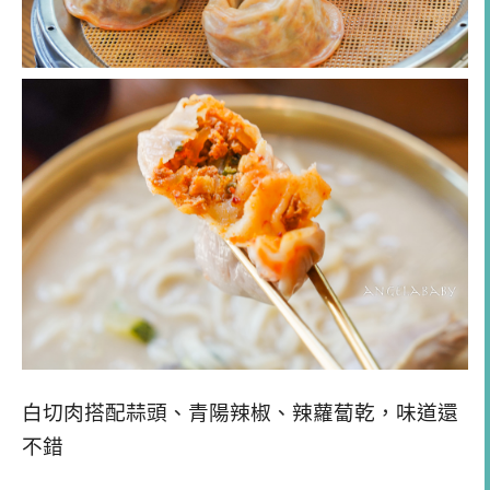
白切肉搭配蒜頭、青陽辣椒、辣蘿蔔乾，味道還
不錯