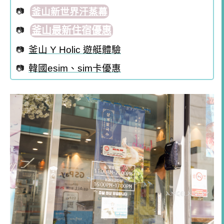
釜山新世界汗蒸幕
釜山最新住宿優惠
釜山 Y Holic 遊艇體驗
韓國esim、sim卡優惠