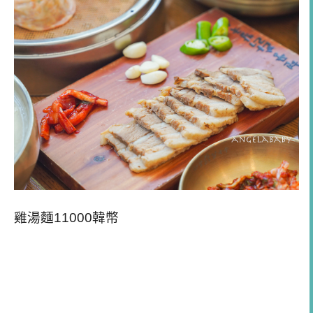
雞湯麵11000韓幣