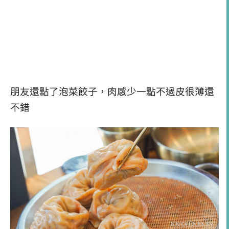
朋友還點了泡菜餃子，肉感少一點不過皮很薄還
不錯