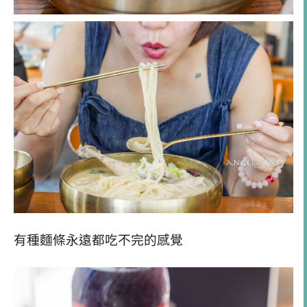
有種麵條永遠都吃不完的感覺