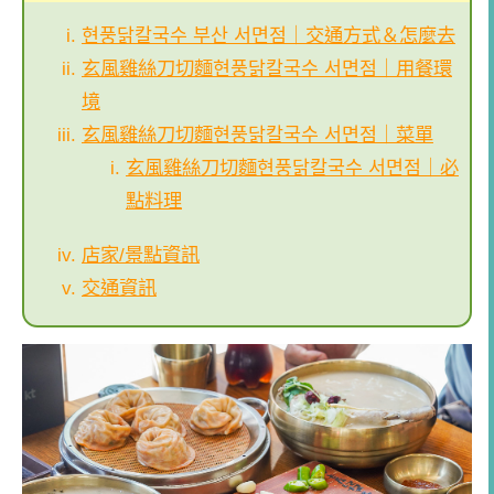
현풍닭칼국수 부산 서면점｜交通方式＆怎麼去
玄風雞絲刀切麵현풍닭칼국수 서면점｜用餐環
境
玄風雞絲刀切麵현풍닭칼국수 서면점｜菜單
玄風雞絲刀切麵현풍닭칼국수 서면점｜必
點料理
店家/景點資訊
交通資訊