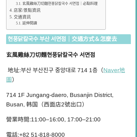
玄風雞絲刀切麵현풍닭칼국수 서면점｜必點料理
店家/景點資訊
交通資訊
延伸閱讀
현풍닭칼국수 부산 서면점｜交通方式＆怎麼去
玄風雞絲刀切麵현풍닭칼국수 서면점
地址:부산 부산진구 중앙대로 714 1층（
Naver地
圖
）
714 1F Jungang-daero, Busanjin District,
Busan, 韩国（西面店2號出口）
營業時間:11:00–16:00, 17:00–21:00
電話:
+82 51-818-8000