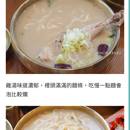
雞湯味道濃郁，裡頭滿滿的麵條，吃慢一點麵會
泡比較爛