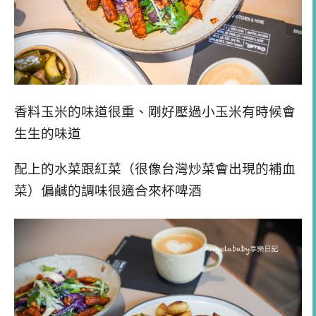
香料玉米的味道很重、剛好壓過小玉米有時候會
生生的味道
配上的水菜跟紅菜（很像台灣炒菜會出現的補血
菜）偏鹹的調味很適合來杯啤酒