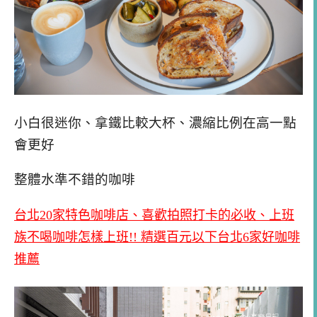
小白很迷你、拿鐵比較大杯、濃縮比例在高一點
會更好
整體水準不錯的咖啡
台北20家特色咖啡店、喜歡拍照打卡的必收、上班
族不喝咖啡怎樣上班!! 精選百元以下台北6家好咖啡
推薦