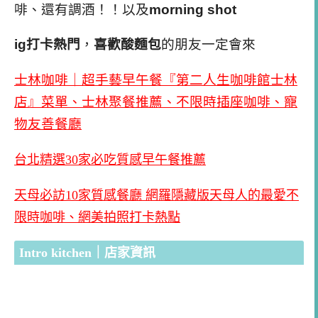
啡、還有調酒！！以及
morning shot
ig打卡熱門
，
喜歡酸麵包
的朋友一定會來
士林咖啡｜超手藝早午餐『第二人生咖啡館士林
店』菜單、士林聚餐推薦、不限時插座咖啡、寵
物友善餐廳
台北精選30家必吃質感早午餐推薦
天母必訪10家質感餐廳 網羅隱藏版天母人的最愛不
限時咖啡、網美拍照打卡熱點
Intro kitchen｜店家資訊