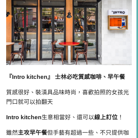
『Intro kitchen』 士林必吃質感咖啡、早午餐
質感很好、裝潢具品味時尚，喜歡拍照的女孩光
門口就可以拍翻天
Intro kitchen
生意相當好、還可以
線上訂位
！
雖然
主攻早午餐
但手藝有超過一些、不只提供咖