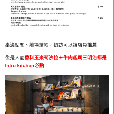
桌邊點餐、離場結帳，初訪可以讓店員推薦
像是人氣
香料玉米筍沙拉＋牛肉起司三明治都是
Intro kitchen必點