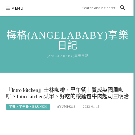
Skip
MENU
to
content
梅格(ANGELABABY)享樂
日記
(ANGELABABY)享樂日記
『Intro kitchen』士林咖啡、早午餐｜質感英國風咖
啡、Intro kitchen菜單、好吃的酸麵包牛肉起司三明治
早餐、早午餐、BRUNCH
AYUMI0218
2022-01-15