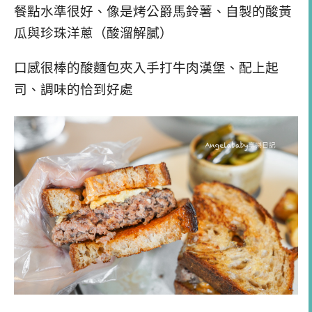
餐點水準很好、像是烤公爵馬鈴薯、自製的酸黃
瓜與珍珠洋蔥（酸溜解膩）
口感很棒的酸麵包夾入手打牛肉漢堡、配上起
司、調味的恰到好處