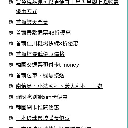
買免稅品還可以更便宜｜昇恆昌線上購物最
優惠方式
首爾樂天門票
首爾景點通票48折優惠
首爾仁川機場快線8折優惠
首爾塔最低優惠價格
韓國交通票預付卡t-money
首爾包車、機場接送
南怡島、小法國村、義大利村一日遊
韓國吃到飽sim卡優惠
韓國網卡推薦優惠
日本環球影城購票優惠