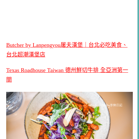
Butcher by Lanpengyou屠夫漢堡｜台北必吃美食、
台北超潮漢堡店
Texas Roadhouse Taiwan 德州鮮切牛排 全亞洲第一
間