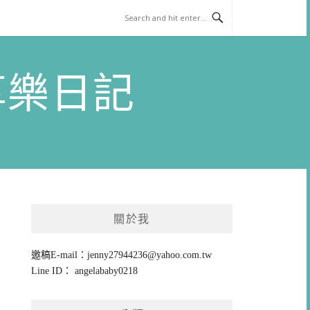
)享樂日記
關於我
邀稿E-mail：
jenny27944236@yahoo.com.tw
Line ID： angelababy0218