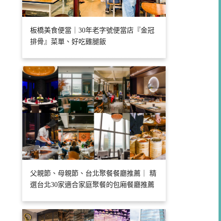
板橋美食便當｜30年老字號便當店『金冠
排骨』菜單、好吃雞腿飯
父親節、母親節、台北聚餐餐廳推薦｜ 精
選台北30家適合家庭聚餐的包廂餐廳推薦