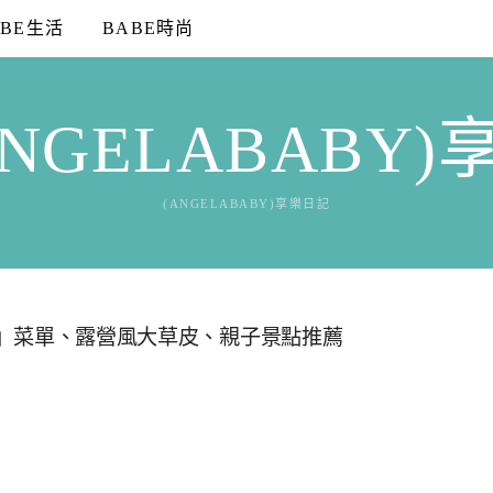
ABE生活
BABE時尚
NGELABABY
(ANGELABABY)享樂日記
嘎廢』菜單、露營風大草皮、親子景點推薦