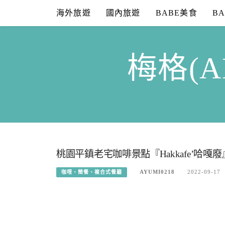
Skip
海外旅遊
國內旅遊
BABE美食
B
to
content
梅格(A
桃園平鎮老宅咖啡景點『Hakkafe’哈
AYUMI0218
2022-09-17
咖哩、簡餐、複合式餐廳