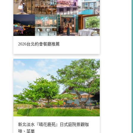
2026台北約會餐廳推薦
新北淡水『晴花鹿苑』日式庭院景觀咖
啡、菜單