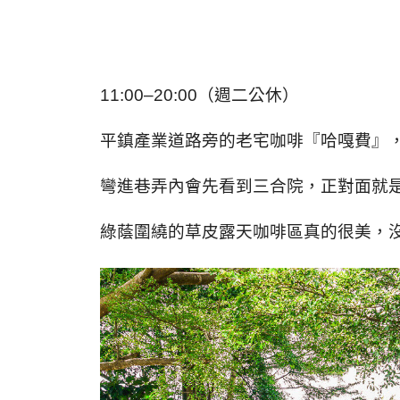
11:00–20:00
（週二公休）
平鎮產業道路旁的老宅咖啡『哈嘎費』
彎進巷弄內會先看到三合院，正對面就
綠蔭圍繞的草皮露天咖啡區真的很美，