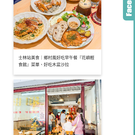
士林站美食｜鄉村風好吃早午餐『花嶼輕
食館』菜單、好吃木盆沙拉