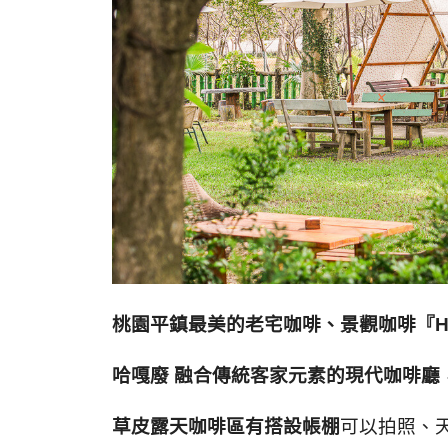
桃園平鎮最美的老宅咖啡、景觀咖啡『
H
哈嘎廢
融合傳統客家元素的現代咖啡廳
草皮露天咖啡區有搭設帳棚
可以拍照、