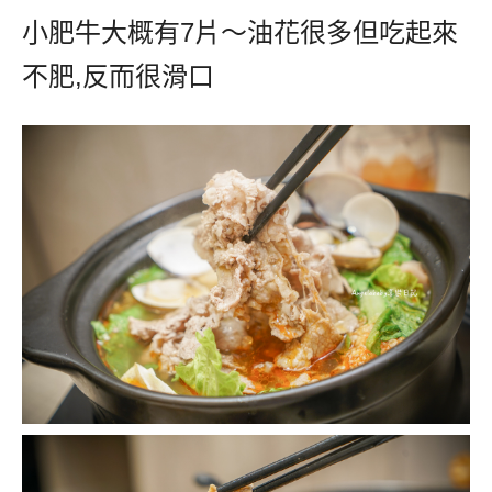
小肥牛大概有
7
片～油花很多但吃起來
不肥
,
反而很滑口