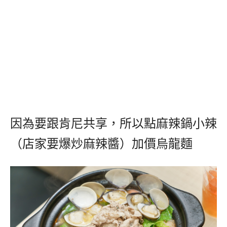
因為要跟肯尼共享，所以點麻辣鍋小辣
（店家要爆炒麻辣醬）加價烏龍麵