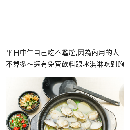
平日中午自己吃不尷尬
,
因為內用的人
不算多～還有免費飲料跟冰淇淋吃到飽