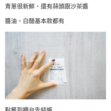
青蔥很新鮮、還有蒜頭跟沙茶醬
醬油、白醋基本款都有
點餐到櫃台先結帳