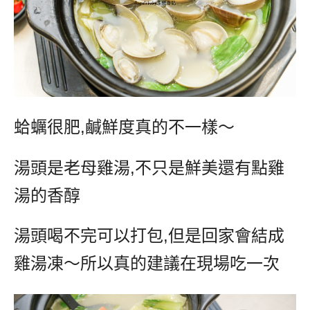
蛤蠣很肥
,
鹹鮮度真的不一樣～
湯頭是老母雞湯
,
不只是鮮美還有點雞
湯的香醇
湯頭喝不完可以打包
,
但是回家會結成
雞湯凍～所以真的建議在現場吃一次