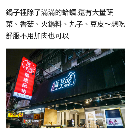
鍋子裡除了滿滿的蛤蠣
,
還有大量蔬
菜、香菇、火鍋料、丸子、豆皮～想吃
舒服不用加肉也可以