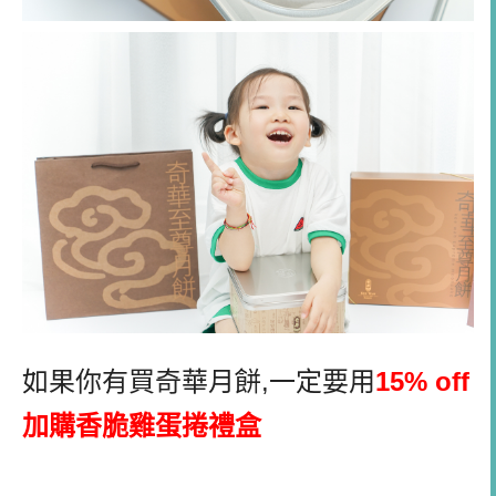
如果你有買奇華月餅
,
一定要用
15% off
加購香脆雞蛋捲禮盒