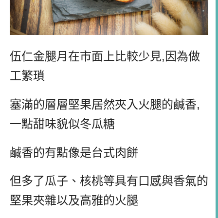
伍仁金腿月在市面上比較少見
,
因為做
工繁瑣
塞滿的層層堅果居然夾入火腿的鹹香
,
一點甜味貌似冬瓜糖
鹹香的有點像是台式肉餅
但多了瓜子、核桃等具有口感與香氣的
堅果夾雜以及高雅的火腿