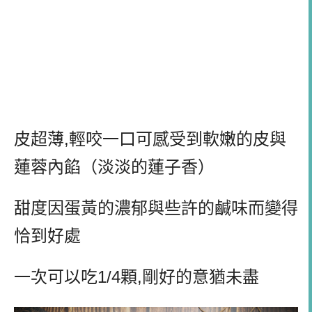
皮超薄
,
輕咬一口可感受到軟嫩的皮與
蓮蓉內餡（淡淡的蓮子香）
甜度因蛋黃的濃郁與些許的鹹味而變得
恰到好處
一次可以吃
1/4
顆
,
剛好的意猶未盡