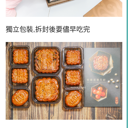
獨立包裝
,
拆封後要儘早吃完