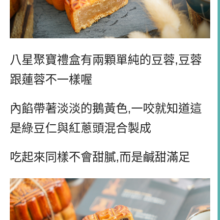
八星聚寶禮盒有兩顆單純的豆蓉
,
豆蓉
跟蓮蓉不一樣喔
內餡帶著淡淡的鵝黃色
,
一咬就知道這
是綠豆仁與紅蔥頭混合製成
吃起來同樣不會甜膩
,
而是鹹甜滿足