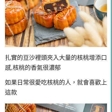
扎實的豆沙裡頭夾入大量的核桃增添口
感
,
核桃的香氣很濃郁
如果日常很愛吃核桃的人，就會喜歡上
這款