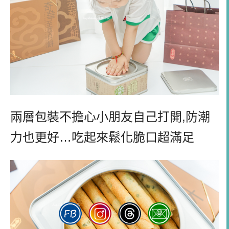
兩層包裝不擔心小朋友自己打開
,
防潮
力也更好
…
吃起來鬆化脆口超滿足