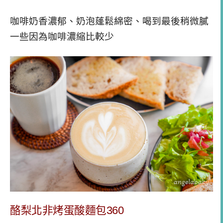
咖啡奶香濃郁、奶泡蓬鬆綿密、喝到最後稍微膩
一些因為咖啡濃縮比較少
酪梨北非烤蛋酸麵包360