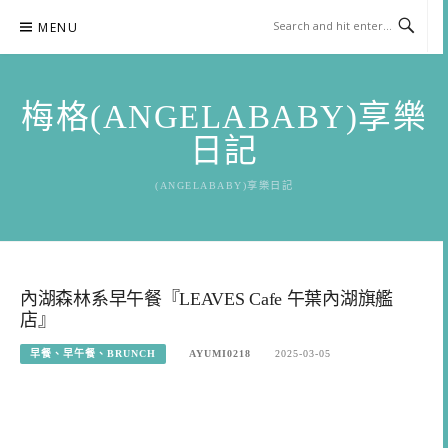
Skip
MENU
to
content
梅格(ANGELABABY)享樂
日記
(ANGELABABY)享樂日記
內湖森林系早午餐『LEAVES Cafe 午葉內湖旗艦
店』
早餐、早午餐、BRUNCH
AYUMI0218
2025-03-05