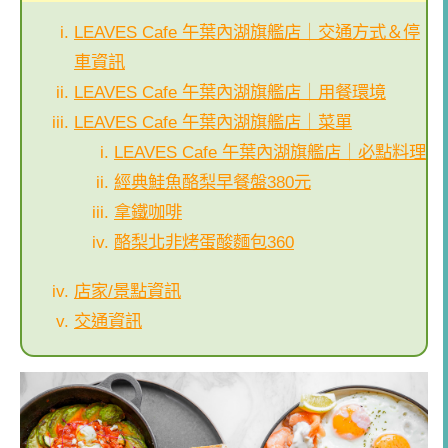
LEAVES Cafe 午葉內湖旗艦店｜交通方式＆停
車資訊
LEAVES Cafe 午葉內湖旗艦店｜用餐環境
LEAVES Cafe 午葉內湖旗艦店｜菜單
LEAVES Cafe 午葉內湖旗艦店｜必點料理
經典鮭魚酪梨早餐盤380元
拿鐵咖啡
酪梨北非烤蛋酸麵包360
店家/景點資訊
交通資訊