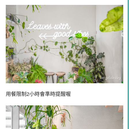
用餐限制2小時會準時提醒喔