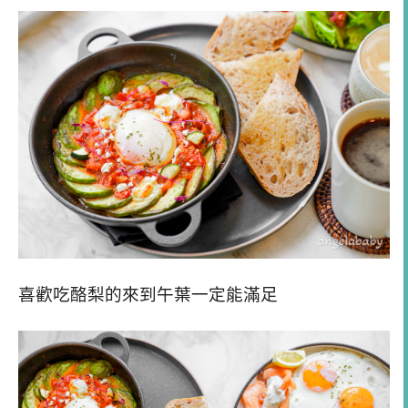
喜歡吃酪梨的來到午葉一定能滿足