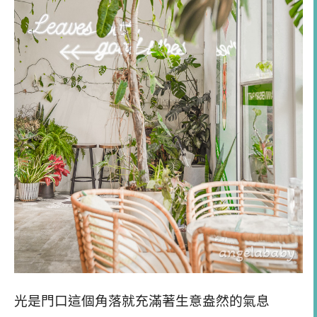
光是門口這個角落就充滿著生意盎然的氣息