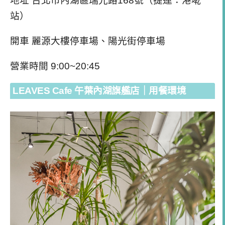
地址 台北市內湖區瑞光路168號（捷運：港墘
站）
開車 麗源大樓停車場、陽光街停車場
營業時間 9:00~20:45
LEAVES Cafe 午葉內湖旗艦店｜用餐環境