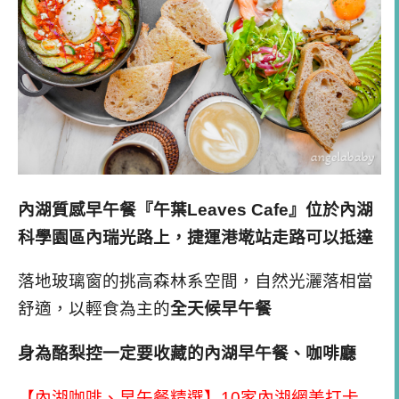
內湖質感早午餐『午葉Leaves Cafe』位於內湖
科學園區內瑞光路上，捷運港墘站走路可以抵達
落地玻璃窗的挑高森林系空間，自然光灑落相當
舒適，以輕食為主的
全天候早午餐
身為酪梨控一定要收藏的內湖早午餐、咖啡廳
【內湖咖啡、早午餐精選】10家內湖網美打卡