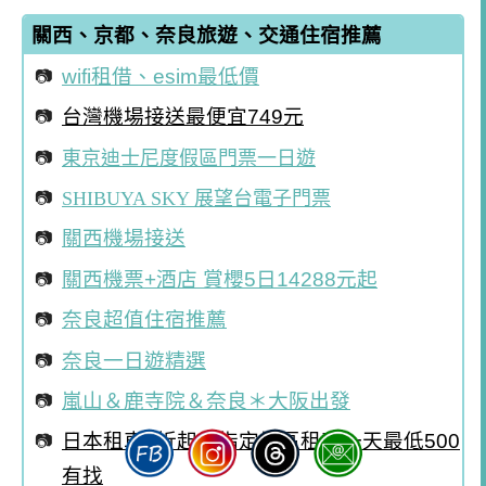
關西、京都、奈良旅遊、交通住宿推薦
wifi租借、esim最低價
台灣機場接送最便宜749元
東京迪士尼度假區門票一日遊
SHIBUYA SKY 展望台電子門票
關西機場接送
關西機票+酒店 賞櫻5日14288元起
奈良超值住宿推薦
奈良一日遊精選
嵐山＆鹿寺院＆奈良＊大阪出發
日本租車5折起！指定地區租車一天最低500
有找