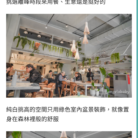
挑選離峰時段來用餐、生意還是挺好的
純白挑高的空間只用綠色室內盆景裝飾，就像置
身在森林裡般的舒服