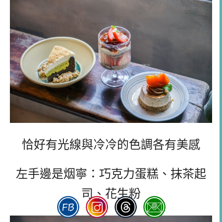
恰好有光線與冷冷的色調各有美感
左手邊是烟寧：巧克力蛋糕、抹茶起
司、花生粉