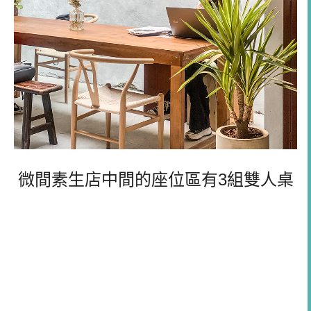
微間素生店
中間的座位區有3組雙人桌