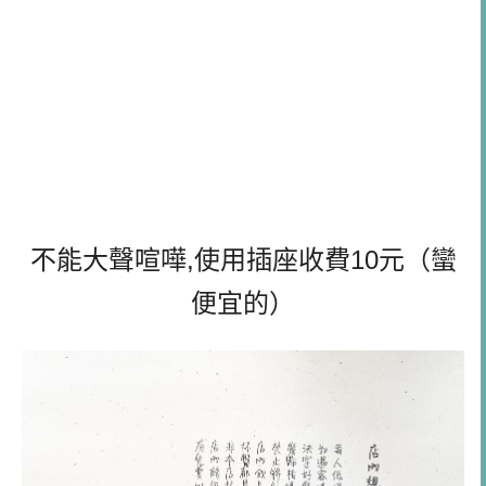
不能大聲喧嘩,使用插座收費10元（蠻
便宜的）