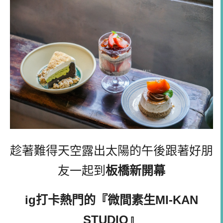
趁著難得天空露出太陽的午後跟著好朋
友一起到
板橋新開幕
ig打卡熱門的『微間素生MI-KAN
STUDIO』