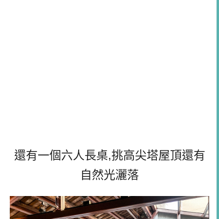
還有一個六人長桌,挑高尖塔屋頂還有
自然光灑落