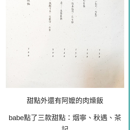
甜點外還有阿嬤的肉燥飯
babe點了三款甜點：烟寧、秋遇、茶
記