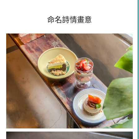
命名詩情畫意