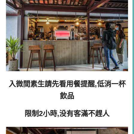
入
微間素生請先看用餐提醒,低消一杯
飲品
限制2小時,
没有客滿不趕人