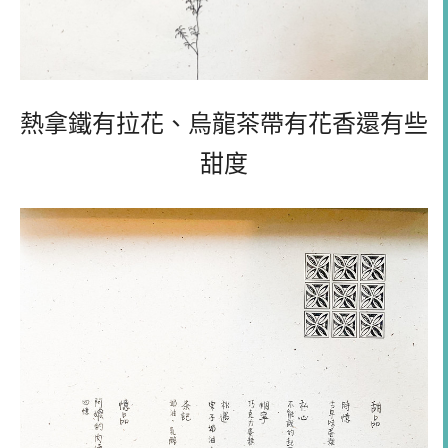
熱拿鐵有拉花、烏龍茶帶有花香還有些
甜度