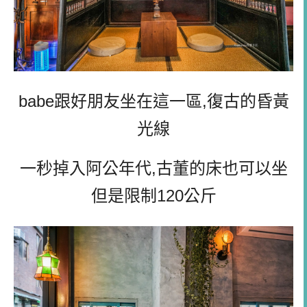
babe跟好朋友坐在這一區,復古的昏黃
光線
一秒掉入阿公年代,古董的床也可以坐
但是限制120公斤