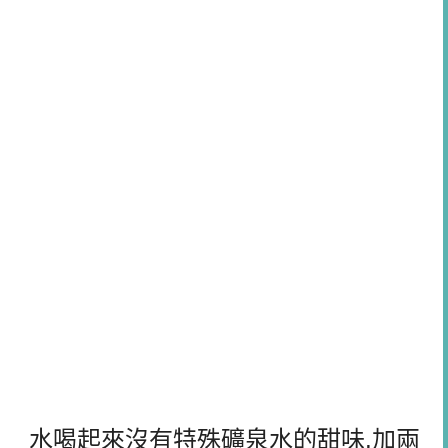
水喝起來沒有特殊礦泉水的甜味,加兩