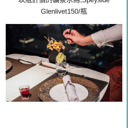
Glenlivet150/瓶