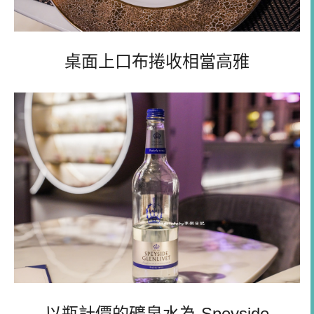
桌面上口布捲收相當高雅
以瓶計價的礦泉水為,Speyside