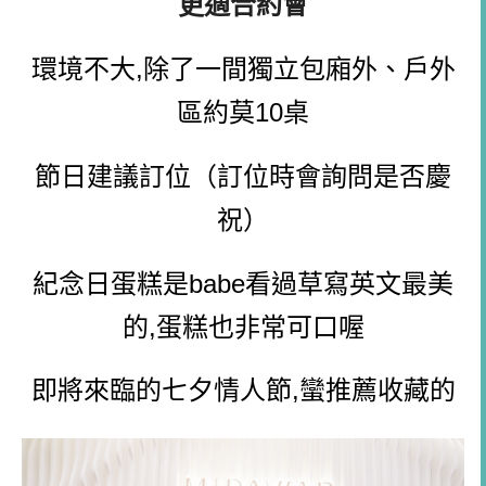
更適合約會
環境不大,除了一間獨立包廂外、戶外
區約莫10桌
節日建議訂位（訂位時會詢問是否慶
祝）
紀念日蛋糕是babe看過草寫英文最美
的,蛋糕也非常可口喔
即將來臨的七夕情人節,蠻推薦收藏的