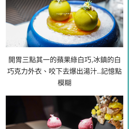
開胃三點其一的蘋果綠白巧,冰鎮的白
巧克力外衣、
咬下去爆出湯汁..記憶點
模糊