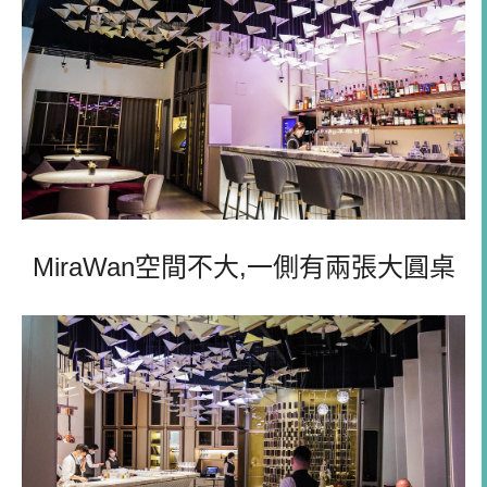
MiraWan空間不大,一側有兩張大圓桌