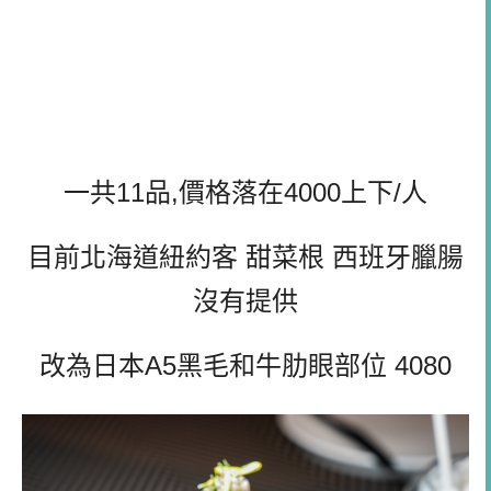
一共11品,價格落在4000上下/人
目前北海道紐約客 甜菜根 西班牙臘腸
沒有提供
改為日本A5黑毛和牛肋眼部位 4080