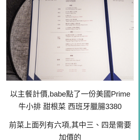
以主餐計價,babe點了一份美國Prime
牛小排 甜根菜 西班牙臘腸3380
前菜上面列有六項,其中三、四是需要
加價的