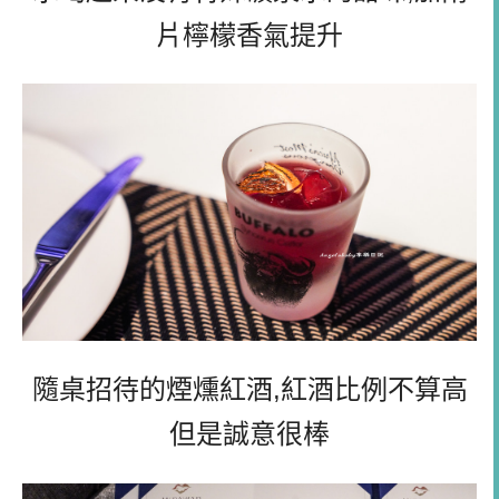
片檸檬香氣提升
隨桌招待的煙燻紅酒,紅酒比例不算高
但是誠意很棒