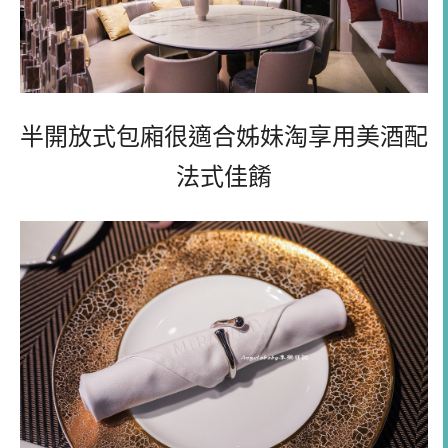
半開放式包廂很適合姊妹淘享用美酒配
法式佳餚