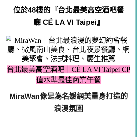
位於48樓的『
台北最美高空酒吧
餐
廳
CÉ LA VI Taipei
』
台北最美高空酒吧｜CÉ LA VI Taipei CP
值水準最佳商業午餐
MiraWan像是為名媛網美量身打造的
浪漫氛圍