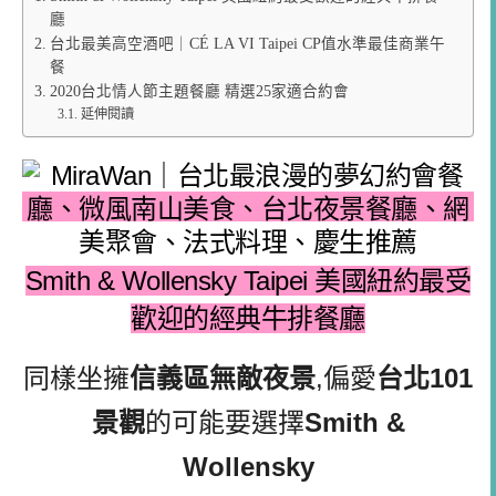
廳
台北最美高空酒吧｜CÉ LA VI Taipei CP值水準最佳商業午
餐
2020台北情人節主題餐廳 精選25家適合約會
延伸閱讀
Smith & Wollensky Taipei 美國紐約最受
歡迎的經典牛排餐廳
同樣坐擁
信義區無敵夜景
,偏愛
台北101
景觀
的可能要選擇
Smith &
Wollensky