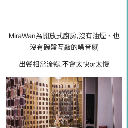
MiraWan為開放式廚房,沒有油煙、也
沒有碗盤互敲的噪音感
出餐相當流暢,不會太快or太慢