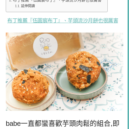
布丁推薦『伍圓宸布丁』、芋頭流沙月餅也很厲害
延伸閱讀
布丁推薦『伍圓宸布丁』、芋頭流沙月餅也很厲害
babe一直都蠻喜歡芋頭肉鬆的組合,即