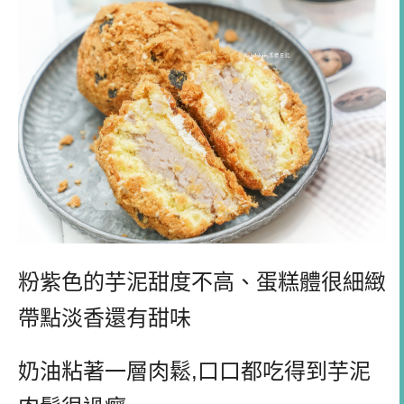
粉紫色的芋泥甜度不高、蛋糕體很細緻
帶點淡香還有甜味
奶油粘著一層肉鬆,口口都吃得到芋泥