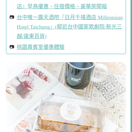
店』早鳥優惠、住宿價格、豪華房開箱
台中唯一露天酒吧『日月千禧酒店 Millennium
Hotel Taichung』(鄰近台中國家歌劇院/新光三
越/遠東百貨)
桃園貴賓室優惠體驗