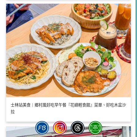
士林站美食｜鄉村風好吃早午餐『花嶼輕食館』菜單、好吃木盆沙
拉