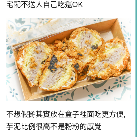
宅配不送人自己吃還OK
不想假掰其實放在盒子裡面吃更方便,
芋泥比例很高不是粉粉的感覺