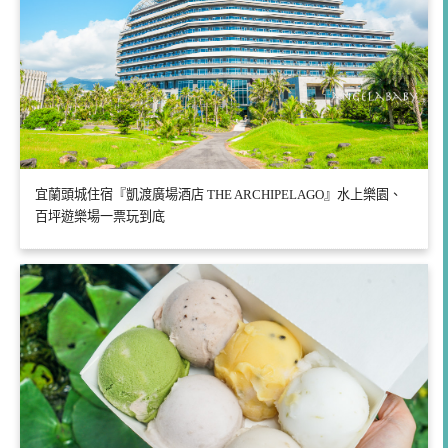
宜蘭頭城住宿『凱渡廣場酒店 THE ARCHIPELAGO』水上樂園、
百坪遊樂場一票玩到底