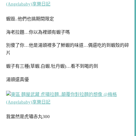
蝦毀..他們也搞期間限定
海老拉麵…你以為裡頭有蝦子嗎
別傻了你…他是湯頭裡多了鮮蝦的味道…偶還吃的到蝦殼的碎
片
蝦子有三種(草蝦.白蝦.牡丹蝦)…看不到喝的到
湯頭還真優
我當然是虎嘯赤丸300