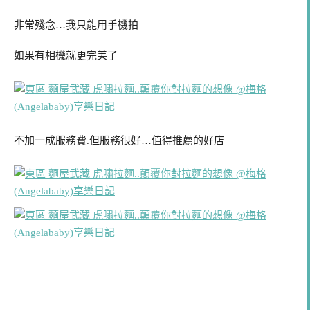
非常殘念…我只能用手機拍
如果有相機就更完美了
不加一成服務費.但服務很好…值得推薦的好店