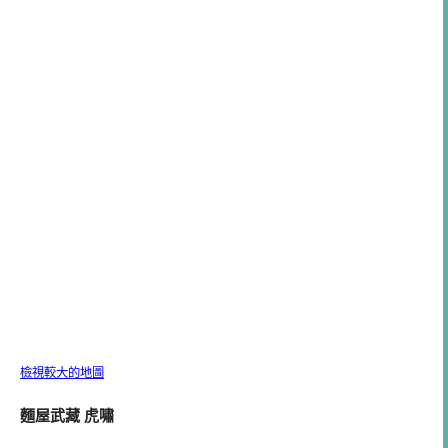
檢視較大的地圖
麵屋武藏 虎嘯