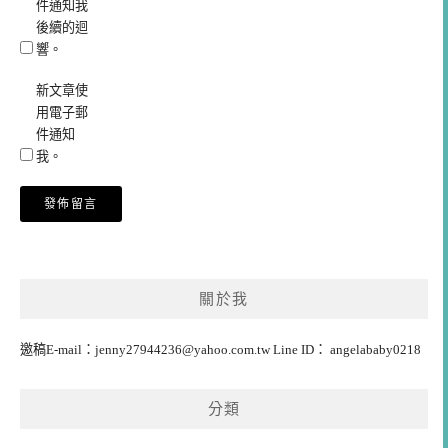
件通知我
後續的迴
響。
新文章使
用電子郵
件通知
我。
關於我
邀稿E-mail：
jenny27944236@yahoo.com.tw
Line ID： angelababy0218
分類