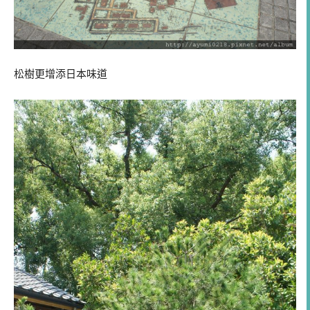
松樹更增添日本味道