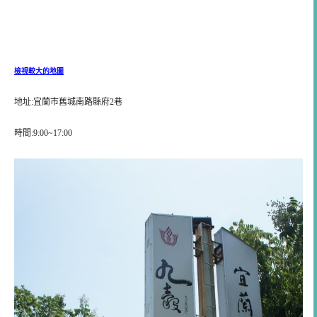
檢視較大的地圖
地址:宜蘭市舊城南路縣府2巷
時間:9:00~17:00