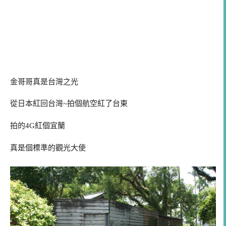
金哥哥真是台灣之光
從日本紅回台灣~拍個航空紅了台東
拍的4G紅個宜蘭
真是個標準的觀光大使