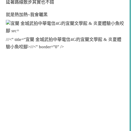
延著路線散步其實也不錯
就是熱加熱~我會曬黑
///<" title="宜蘭 金城武拍中華電信4G的宜蘭文學館 & 炎夏體
驗小魚咬腳>///<" border="0" />