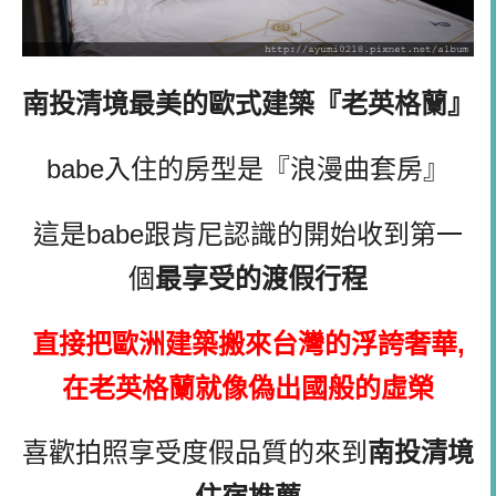
南投清境最美的歐式建築『老英格蘭』
babe入住的房型是『浪漫曲套房』
這是babe跟肯尼認識的開始收到第一
個
最享受的渡假行程
直接把歐洲建築搬來台灣的浮誇奢華,
在老英格蘭就像偽出國般的虛榮
喜歡拍照享受度假品質的來到
南投清境