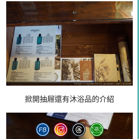
掀開抽屜還有沐浴品的介紹