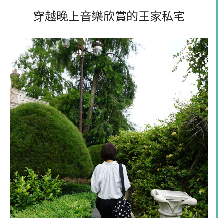
穿越晚上音樂欣賞的王家私宅