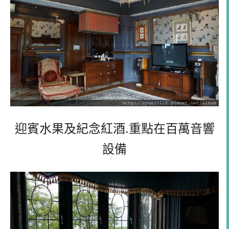
迎賓水果及紀念紅酒.重點在百萬音響
設備