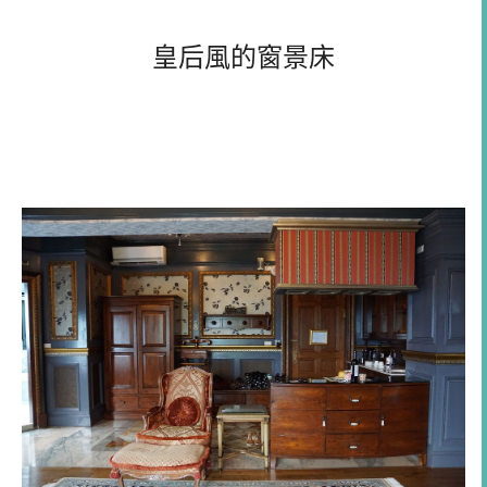
皇后風的窗景床