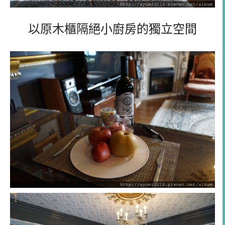
以原木櫃隔絕小廚房的獨立空間