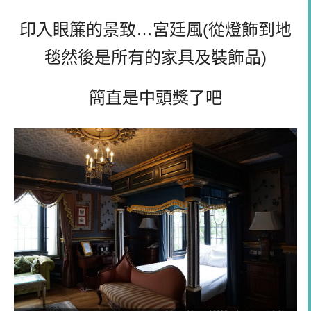
印入眼簾的景致…宮廷風(從燈飾到地
毯然後是所有的家具及裝飾品)
簡直是中頭獎了吧