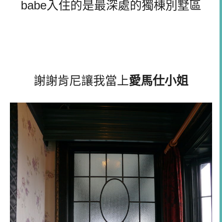
babe入住的是最深處的獨棟別墅區
謝謝肯尼讓我當上
愛馬仕小姐