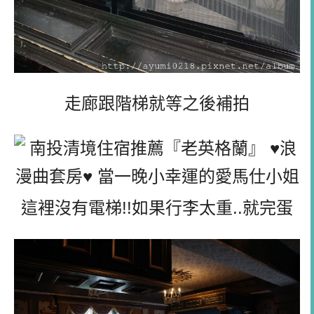
走廊跟階梯就等之後補拍
這裡沒有電梯!!如果行李太重..就完蛋