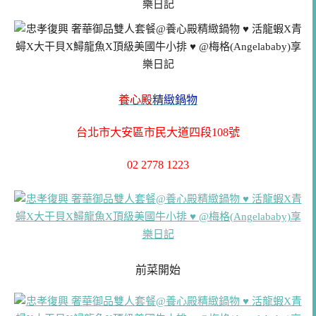
養心殿
精緻鍋物
台北市大安區市民大道四段108號
02 2778 1223
前菜開始