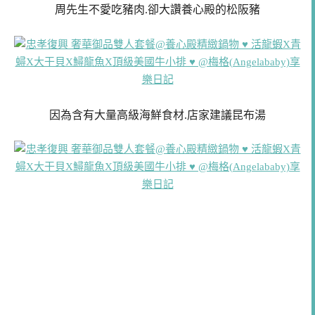
周先生不愛吃豬肉.卻大讚養心殿的松阪豬
因為含有大量高級海鮮食材.店家建議昆布湯