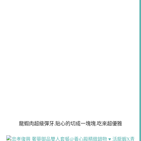
龍蝦肉超級彈牙.貼心的切成一塊塊.吃來超優雅