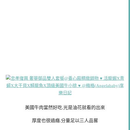
美國牛肉當然好吃.光是油花就看的出來
厚度也很過癮.分量足以三人品嘗