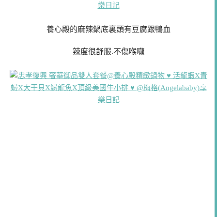
養心殿的麻辣鍋底裏頭有豆腐跟鴨血
辣度很舒服.不傷喉嚨