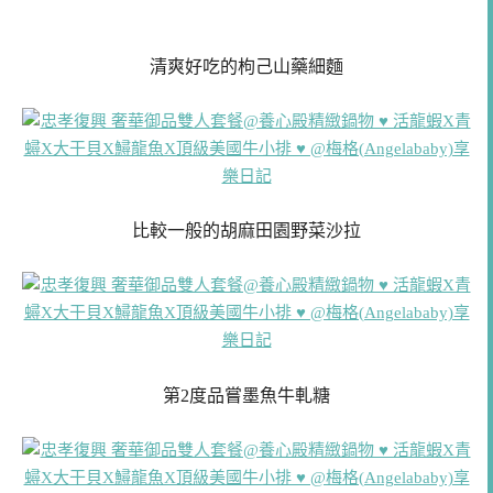
清爽好吃的枸己山藥細麵
比較一般的胡麻田園野菜沙拉
第2度品嘗墨魚牛軋糖