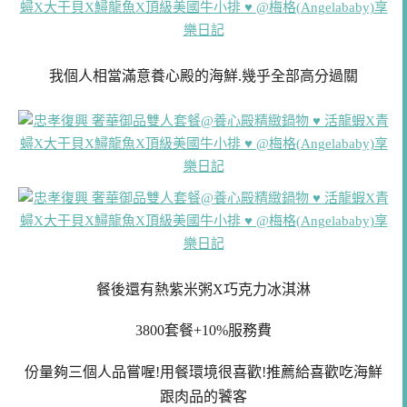
我個人相當滿意養心殿的海鮮.幾乎全部高分過關
餐後還有熱紫米粥X巧克力冰淇淋
3800套餐+10%服務費
份量夠三個人品嘗喔!用餐環境很喜歡!推薦給喜歡吃海鮮
跟肉品的饕客