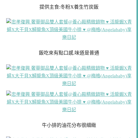
提供主食:冬粉X養生竹炭飯
飯吃來有點口感.味道是普通
牛小排的油花分布很細緻