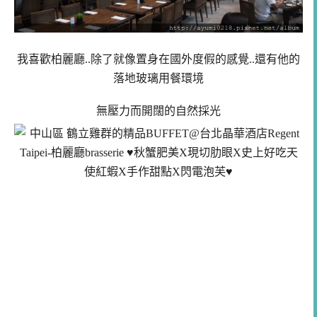
我喜歡柏麗廳..除了就像置身在國外度假的感覺..還有他的
落地玻璃用餐環境
無壓力而開闊的自然採光