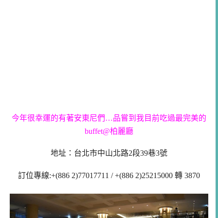
今年很幸運的有著安東尼們…品嘗到我目前吃過最完美的
buffet@柏麗廳
地址：台北市中山北路2段39巷3號
訂位專線
:+(886 2)77017711 / +(886 2)25215000 轉 3870