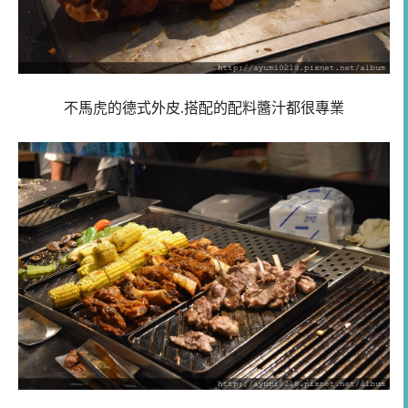
不馬虎的德式外皮.搭配的配料醬汁都很專業