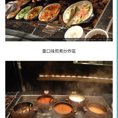
重口味煎煮炒炸區