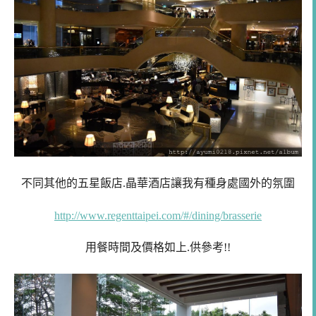
不同其他的五星飯店.晶華酒店讓我有種身處國外的氛圍
http://www.regenttaipei.com/#/dining/brasserie
用餐時間及價格如上.供參考!!