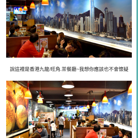
說這裡是香港九龍/旺角.茶餐廳~我想你應該也不會懷疑