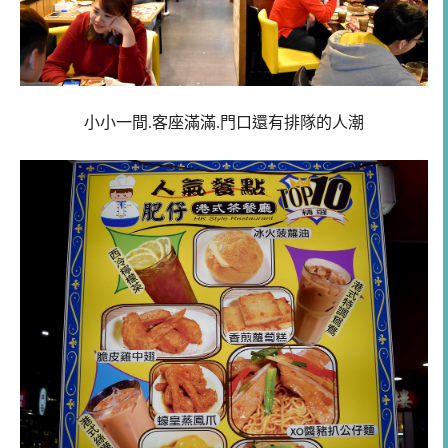
小小一間.客座滿滿.門口還有排隊的人潮