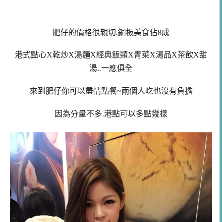
肥仔的價格很親切.銅板美食佔8成
港式點心X乾炒X湯麵X經典飯類X青菜X湯品X茶飲X甜
湯..一應俱全
來到肥仔你可以盡情點餐~兩個人吃也沒有負擔
因為分量不多.港點可以多點幾樣