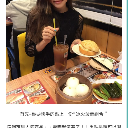
首先~你要快手的點上一份”
冰火菠蘿組合＂
這個可是人氣商品．．賣完就沒有了！！重點是還可以喝