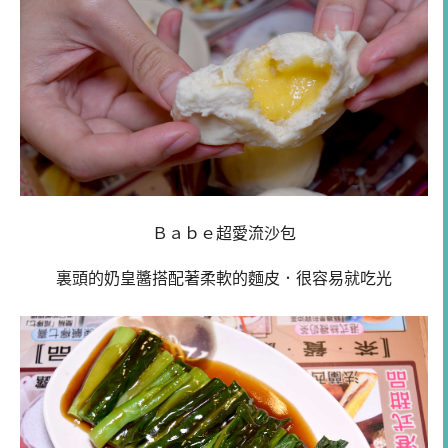
Ｂａｂｅ超愛流沙包
裏頭的奶皇醬搭配著柔軟的麵皮．很容易就吃光