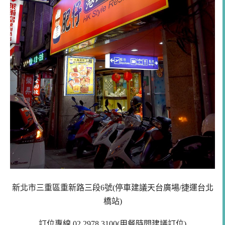
新北市三重區重新路三段6號(停車建議天台廣場/捷運台北
橋站)
訂位專線 02 2978 3100(用餐時間建議訂位)