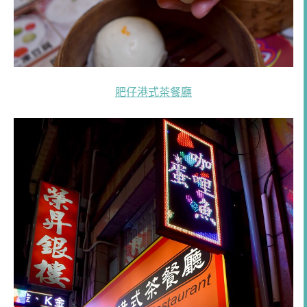
肥仔港式茶餐廳