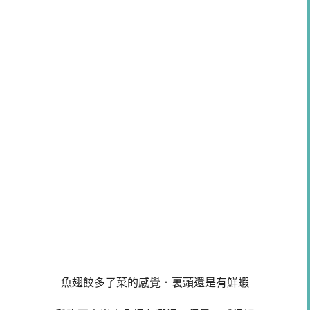
魚翅餃多了菜的感覺．裏頭還是有鮮蝦