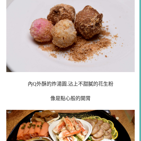
內Q外酥的炸湯圓.沾上不甜膩的花生粉
像是點心般的開胃