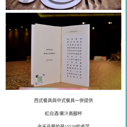
西式餐具與中式餐具一併提供
紅白酒/果汁高腳杯
今天品嘗的是15520的桌菜