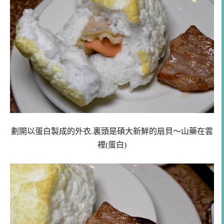
劃開以蛋白製成的外衣.裏頭是碩大新鮮的扇貝～山藥在雲
裡(蛋白)