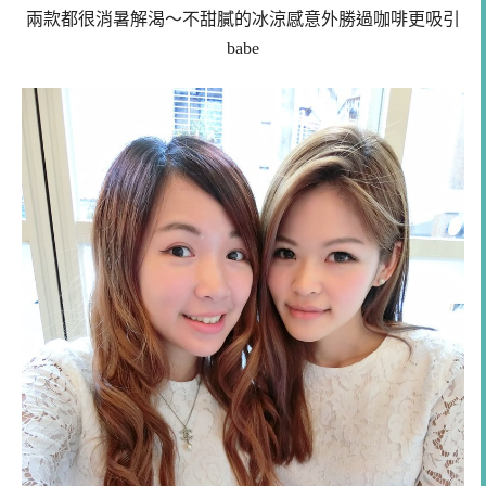
兩款都很消暑解渴～不甜膩的冰涼感意外勝過咖啡更吸引
babe