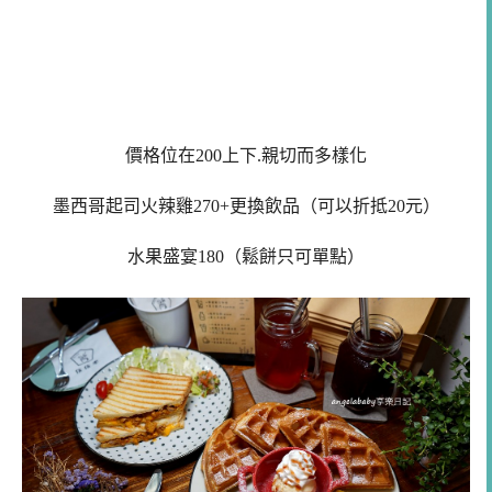
價格位在200上下.親切而多樣化
墨西哥起司火辣雞270+更換飲品（可以折抵20元）
水果盛宴180（鬆餅只可單點）