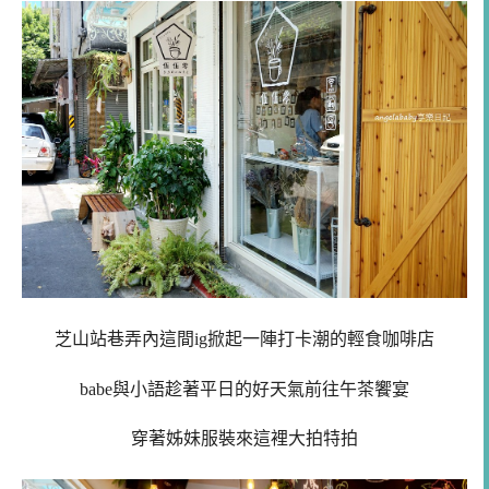
芝山站巷弄內這間ig掀起一陣打卡潮的輕食咖啡店
babe與小語趁著平日的好天氣前往午茶饗宴
穿著姊妹服裝來這裡大拍特拍