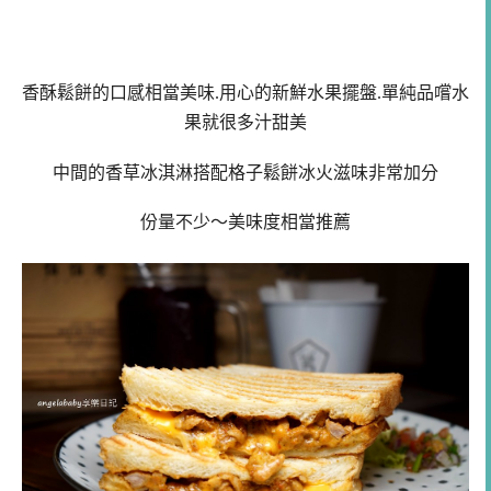
香酥鬆餅的口感相當美味.用心的新鮮水果擺盤.單純品嚐水
果就很多汁甜美
中間的香草冰淇淋搭配格子鬆餅冰火滋味非常加分
份量不少～美味度相當推薦