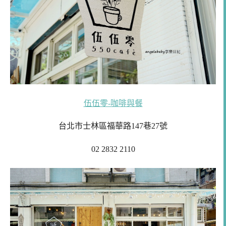
伍伍零-咖啡與餐
台北市士林區福華路147巷27號
02 2832 2110