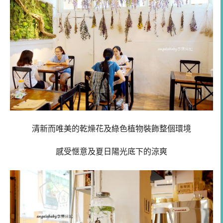
清新而唯美的乾燥花及綠色植物裝飾整個環境
感受愜意及夏日陽光底下的涼爽