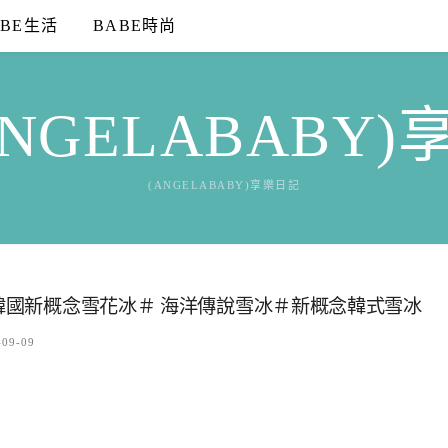
ABE生活
BABE時尚
NGELABABY
(ANGELABABY)享樂日記
 韓國新概念雪花冰＃ 海洋傳說雪冰＃新概念韓式雪冰
-09-09