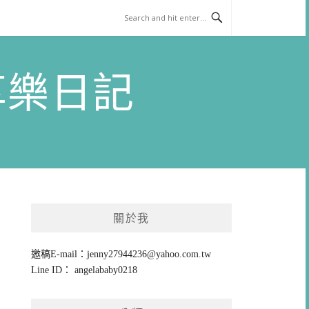
)享樂日記
關於我
邀稿E-mail：
jenny27944236@yahoo.com.tw
Line ID： angelababy0218