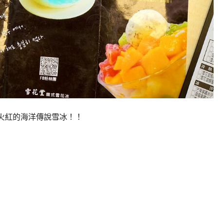
當火紅的海洋傳說雪冰！！