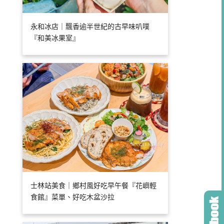
永和冰店｜飄香逾半世紀的古早味叭噗
『和美冰果室』
士林站美食｜鄉村風好吃早午餐『花嶼輕
食館』菜單、好吃木盆沙拉