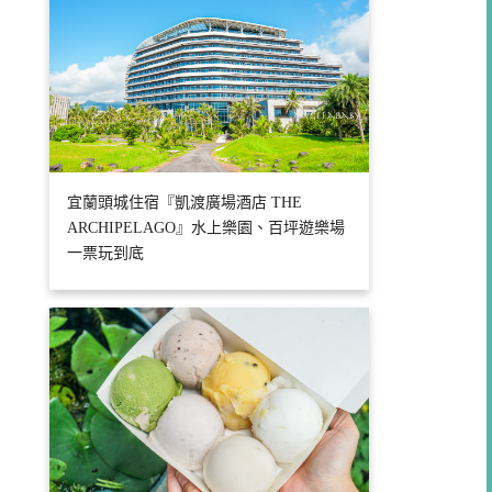
宜蘭頭城住宿『凱渡廣場酒店 THE
ARCHIPELAGO』水上樂園、百坪遊樂場
一票玩到底