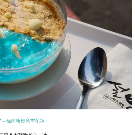
 – 韓國新概念雪花冰