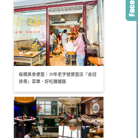
板橋美食便當｜30年老字號便當店『金冠
排骨』菜單、好吃雞腿飯