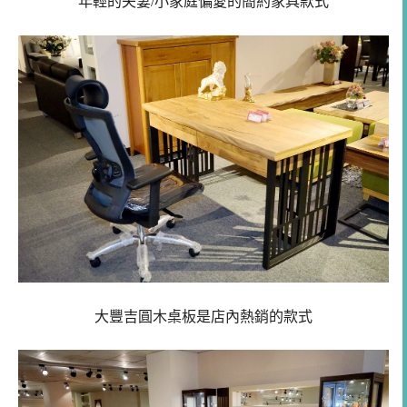
年輕的夫妻/小家庭偏愛的簡約家具款式
大豐吉圓木桌板是店內熱銷的款式