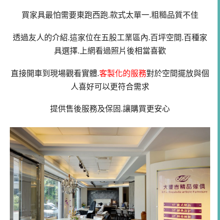
買家具最怕需要東跑西跑.款式太單一.粗糙品質不佳
透過友人的介紹.這家位在五股工業區內.百坪空間.百種家
具選擇.上網看過照片後相當喜歡
直接開車到現場觀看實體.
客製化的服務
對於空間擺放與個
人喜好可以更符合需求
提供售後服務及保固.讓購買更安心