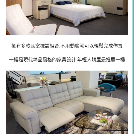
擁有多款臥室擺設組合.不用動腦就可以輕鬆完成佈置
一樓是現代精品風格的家具設計.年輕人購屋最推薦一樓