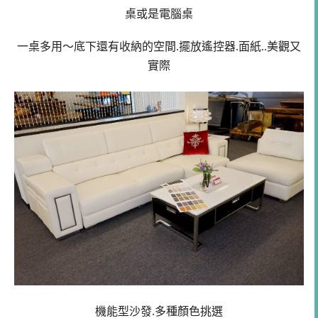
桌或是電腦桌
一桌多用～底下還有收納的空間.擺放遙控器.面紙..美觀又
實際
機能型沙發.多種顏色挑選