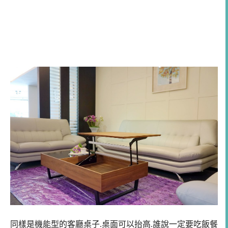
同樣是機能型的客廳桌子.桌面可以抬高.誰說一定要吃飯餐