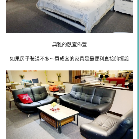
典雅的臥室佈置
如果房子裝潢不多～買成套的家具是最便利直接的擺設