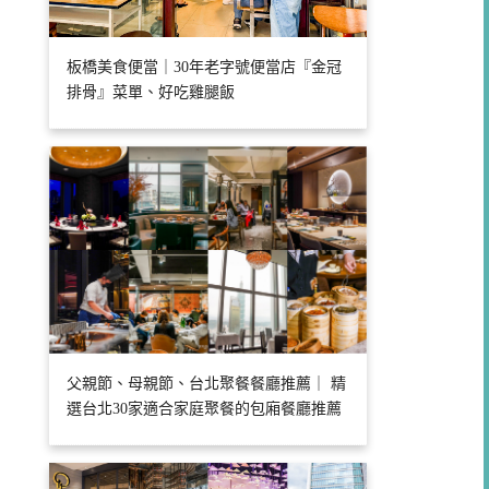
板橋美食便當｜30年老字號便當店『金冠
排骨』菜單、好吃雞腿飯
父親節、母親節、台北聚餐餐廳推薦｜ 精
選台北30家適合家庭聚餐的包廂餐廳推薦