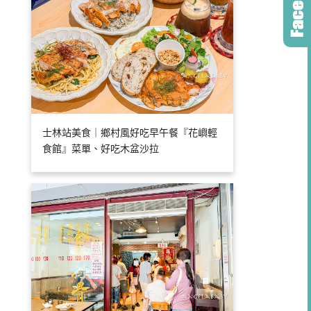
士林站美食｜鄉村風好吃早午餐『花嶼輕
食館』菜單、好吃木盆沙拉