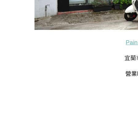
Pai
宜蘭
營業