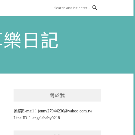
)享樂日記
關於我
邀稿E-mail：
jenny27944236@yahoo.com.tw
Line ID： angelababy0218