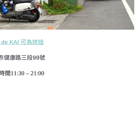
n de KAI 可為烘焙
市
健康路三段99號
時間
11:30 – 21:00