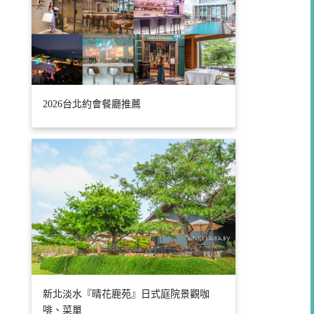
2026台北約會餐廳推薦
新北淡水『晴花鹿苑』日式庭院景觀咖
啡、菜單