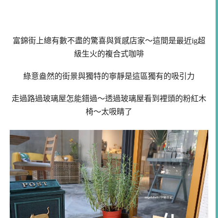
富錦街上總有數不盡的驚喜與質感店家～這間是最近ig超
級生火的複合式咖啡
綠意盎然的街景與獨特的寧靜是這區獨有的吸引力
走過路過玻璃屋怎能錯過～透過玻璃屋看到裡頭的粉紅木
椅～太吸睛了