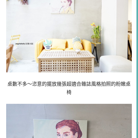
桌數不多～恣意的擺放幾張超適合雜誌風格拍照的粉嫩桌
椅