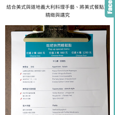
結合美式與道地義大利料理手藝、將美式餐點更
精緻與講究