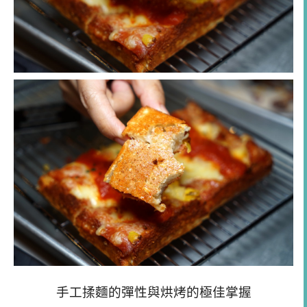
手工揉麵的彈性與烘烤的極佳掌握