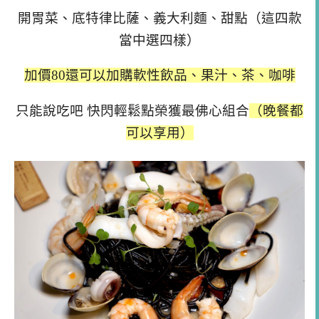
開胃菜、底特律比薩、義大利麵、甜點（這四款
當中選四樣）
加價80還可以加購軟性飲品、果汁、茶、咖啡
只能說吃吧 快閃輕鬆點榮獲最佛心組合
（晚餐都
可以享用）