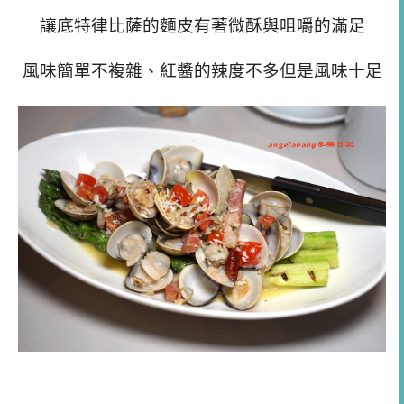
讓底特律比薩的麵皮有著微酥與咀嚼的滿足
風味簡單不複雜、紅醬的辣度不多但是風味十足