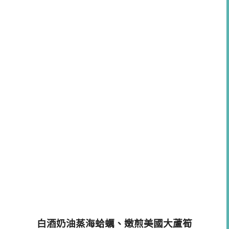
白酒奶油蒸海蛤蠣、嫩煎美國大蘆筍