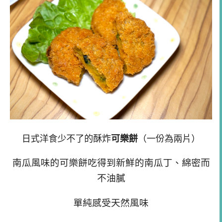
日式洋食少不了的酥炸
可樂餅
（一份為兩片）
南瓜風味的可樂餅吃得到新鮮的南瓜丁、綿密而
不油膩
單純感受天然風味