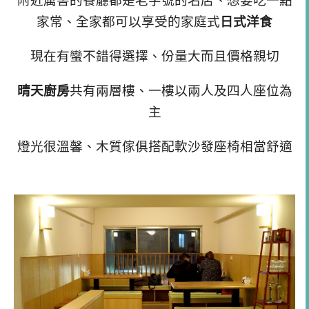
附近厲害的餐廳都是老字號的名店、想要吃一點
家常、全家都可以享受的家庭式
日式洋食
現在有蠻不錯得選擇、份量大而且價格親切
晴天廚房
共有兩層樓、一樓以兩人及四人座位為
主
燈光很溫馨、木質傢俱搭配軟沙發座椅相當舒適