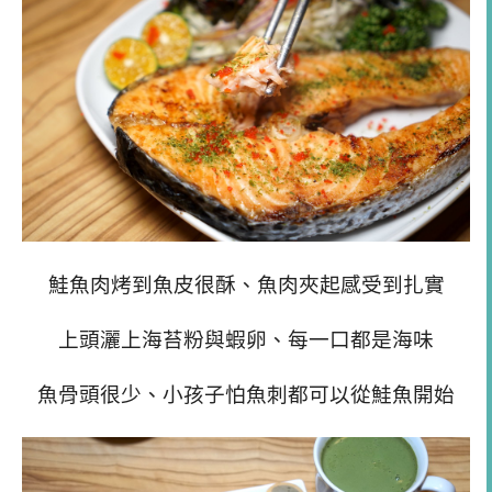
鮭魚肉烤到魚皮很酥、魚肉夾起感受到扎實
上頭灑上海苔粉與蝦卵、每一口都是海味
魚骨頭很少、小孩子怕魚刺都可以從鮭魚開始