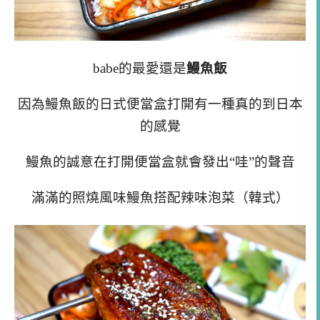
babe的最愛還是
鰻魚飯
因為鰻魚飯的日式便當盒打開有一種真的到日本
的感覺
鰻魚的誠意在打開便當盒就會發出“哇”的聲音
滿滿的照燒風味鰻魚搭配辣味泡菜（韓式）