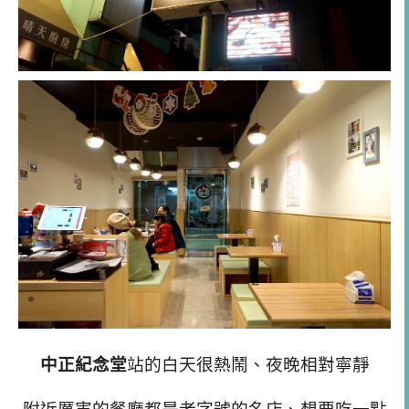
中正紀念堂
站的白天很熱鬧、夜晚相對寧靜