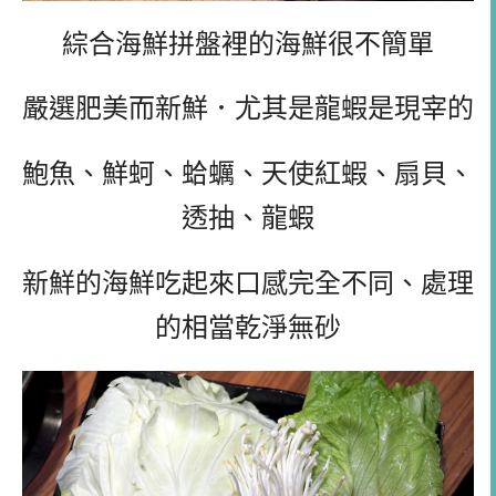
綜合海鮮拼盤裡的海鮮很不簡單
嚴選肥美而新鮮．尤其是龍蝦是現宰的
鮑魚、鮮蚵、蛤蠣、天使紅蝦、扇貝、
透抽、龍蝦
新鮮的海鮮吃起來口感完全不同、處理
的相當乾淨無砂