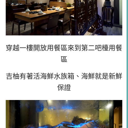
穿越一樓開放用餐區來到第二吧檯用餐
區
吉柚有著活海鮮水族箱、海鮮就是新鮮
保證