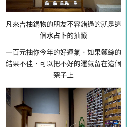
凡來吉柚鍋物的朋友不容錯過的就是這
個
水占卜
的抽籤
一百元抽你今年的好運氣．如果籤絲的
結果不佳．可以把不好的運氣留在這個
架子上