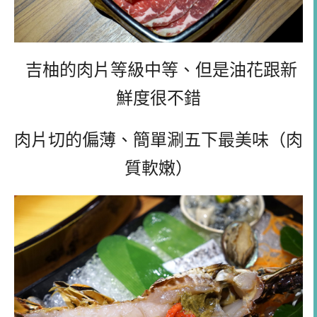
吉柚的肉片等級中等、但是油花跟新
鮮度很不錯
肉片切的偏薄、簡單涮五下最美味（肉
質軟嫩）