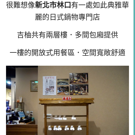
很難想像
新北市林口
有一處如此典雅華
麗的日式鍋物專門店
吉柚共有兩層樓．多間包廂提供
一樓的開放式用餐區．空間寬敞舒適