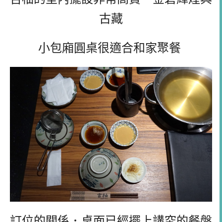
古藏
小包廂圓桌很適合和家聚餐
訂位的關係．桌面已經擺上講究的餐盤