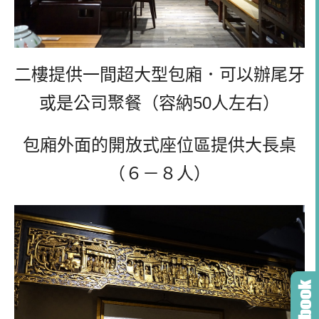
二樓提供一間超大型包廂．可以辦尾牙
或是公司聚餐（容納50人左右）
包廂外面的開放式座位區提供大長桌
（６－８人）