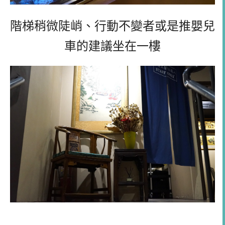
階梯稍微陡峭、行動不變者或是推嬰兒
車的建議坐在一樓