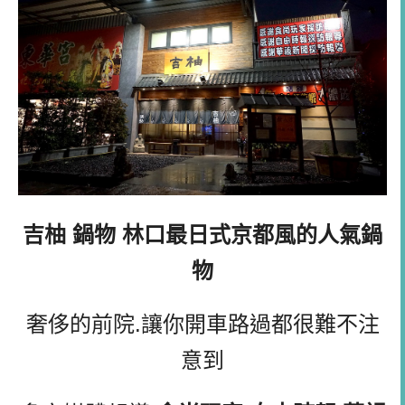
吉柚 鍋物 林口最日式京都風的人氣鍋
物
奢侈的前院.讓你開車路過都很難不注
意到