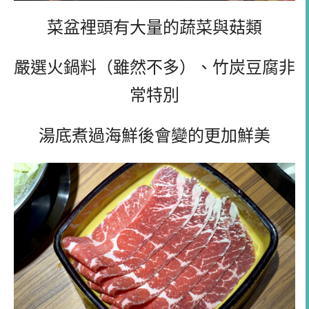
菜盆裡頭有大量的蔬菜與菇類
嚴選火鍋料（雖然不多）、竹炭豆腐非
常特別
湯底煮過海鮮後會變的更加鮮美