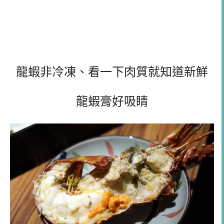
龍蝦非冷凍、看一下肉質就知道新鮮
龍蝦膏好吸睛