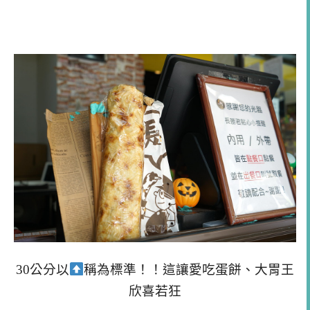
30公分以
稱為標準！！這讓愛吃蛋餅、大胃王
欣喜若狂