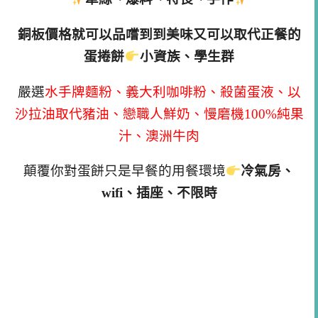
銅板價格就可以品嚐到到美味又可以取代正餐的
蛋捲餅
小資族、學生群
嚴選
水手牌麵粉、義大利咖啡粉、殺菌蛋液、以
沙拉油取代豬油、戀職人鮮奶、慢磨機100%純果
汁、澳洲牛肉
顛覆你對蛋餅只是早餐的用餐環境
冷氣房、
wifi、插座、不限時