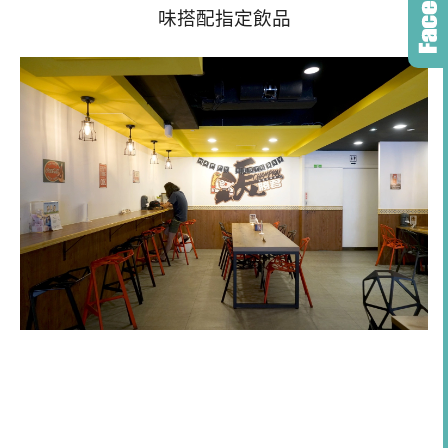
味搭配指定飲品