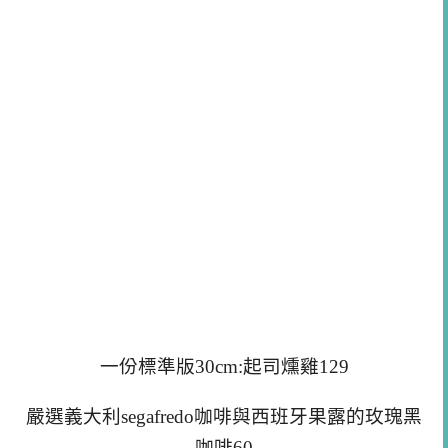
一份標準版30cm:起司燻雞129
嚴選義大利segafredo咖啡與西班牙果露的玫瑰黑
咖啡60