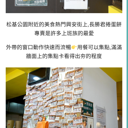
松基公園附近的美食熱門興安街上,長勝君捲蛋餅
專賣是許多上班族的最愛
外帶的窗口動作快速而流暢
用餐可以集點,滿滿
牆面上的集點卡看得出夯的程度