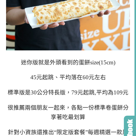
迷你版就是外頭看到的蛋餅size(15cm)
45元起跳、平均落在60元左右
標準版是30公分特長版，79元起跳,平均為109元
很推薦兩個朋友一起來，各點一份標準卷蛋餅分
享著吃最划算
針對小資族還推出“限定版套餐”每週精選一款風