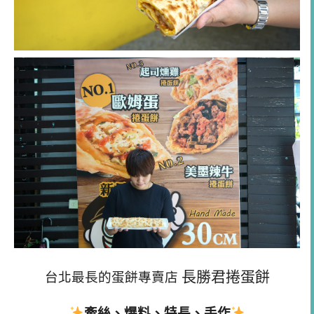
長勝君捲蛋餅
台北最長的蛋餅專賣店
牽絲、爆料、特長、手作