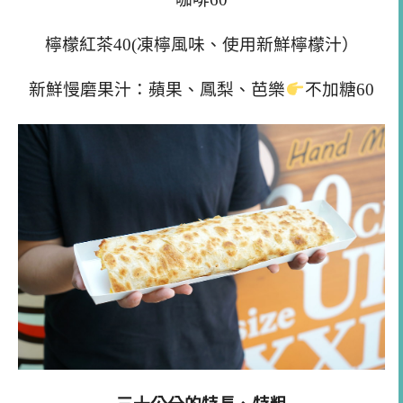
檸檬紅茶40(凍檸風味、使用新鮮檸檬汁）
新鮮慢磨果汁：蘋果、鳳梨、芭樂
不加糖60