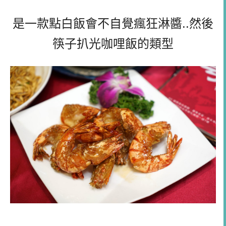
是一款點白飯會不自覺瘋狂淋醬..然後
筷子扒光咖哩飯的類型