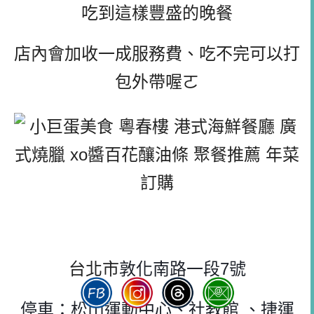
吃到這樣豐盛的晚餐
店內會加收一成服務費、吃不完可以打
包外帶喔ㄛ
粵春樓 港式海鮮餐廳
台北市
敦化南路一段7號
停車：松山運動中心、社教館 、捷運