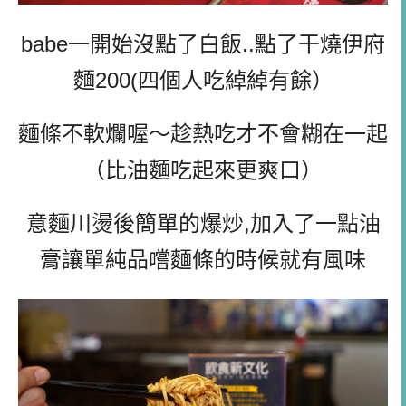
babe一開始沒點了白飯..點了干燒伊府
麵200(四個人吃綽綽有餘）
麵條不軟爛喔～趁熱吃才不會糊在一起
（比油麵吃起來更爽口）
意麵川燙後簡單的爆炒,加入了一點油
膏讓單純品嚐麵條的時候就有風味