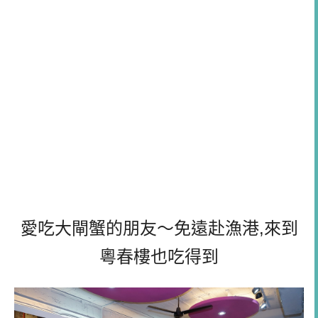
愛吃大閘蟹的朋友～免遠赴漁港,來到
粵春樓也吃得到