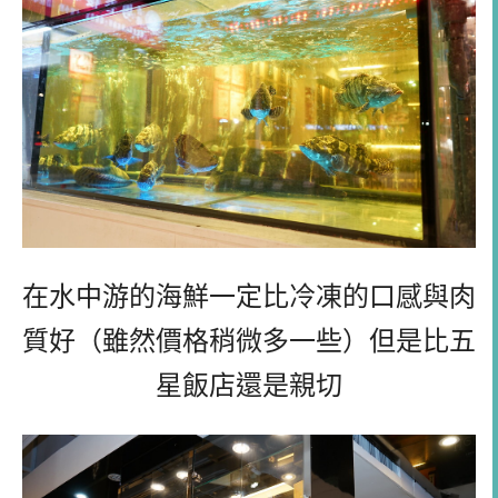
在水中游的海鮮一定比冷凍的口感與肉
質好（雖然價格稍微多一些）但是比五
星飯店還是親切