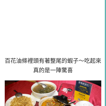
百花油條裡頭有著整尾的蝦子～吃起來
真的是一陣驚喜