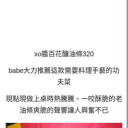
xo醬百花釀油條320
babe大力推薦這款需要料理手藝的功
夫菜
現點現做上桌時熱騰騰、一咬酥脆的老
油條爽脆的聲響讓人興奮不已