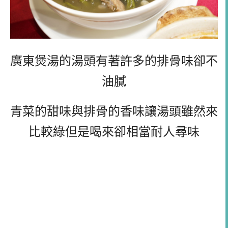
廣東煲湯的湯頭有著許多的排骨味卻不
油膩
青菜的甜味與排骨的香味讓湯頭雖然來
比較綠但是喝來卻相當耐人尋味