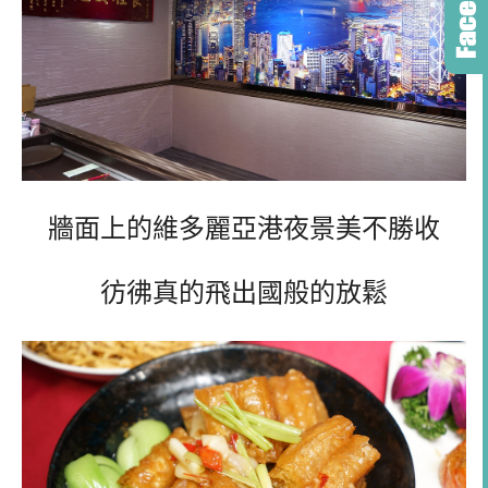
牆面上的維多麗亞港夜景美不勝收
彷彿真的飛出國般的放鬆