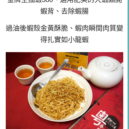
蝦背、去除蝦腸
過油後蝦殼金黃酥脆、蝦肉瞬間肉質變
得扎實如小龍蝦