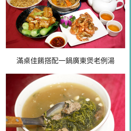
滿桌佳餚搭配一鍋廣東煲老例湯