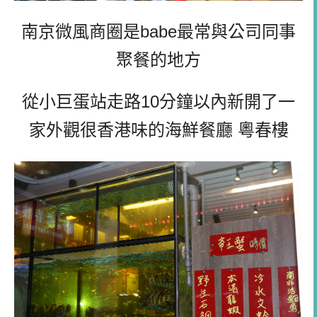
南京微風商圈是babe最常與公司同事
聚餐的地方
從小巨蛋站走路10分鐘以內新開了一
家外觀很香港味的海鮮餐廳 粵春樓