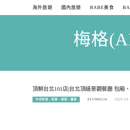
Skip
海外旅遊
國內旅遊
BABE美食
B
to
content
梅格(A
頂鮮台北101店|台北頂級景觀餐廳 包廂
AYUMI0218
2020-10-
中式料理、和菜、桌菜、臺菜