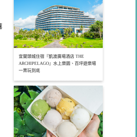
華
宜蘭頭城住宿『凱渡廣場酒店 THE
ARCHIPELAGO』水上樂園、百坪遊樂場
一票玩到底