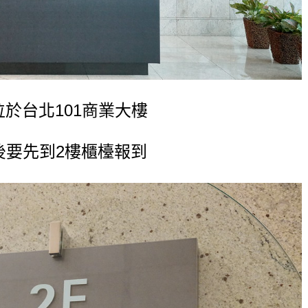
位於台北101商業大樓
後要先到2樓櫃檯報到