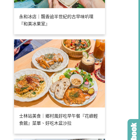
永和冰店｜飄香逾半世紀的古早味叭噗
『和美冰果室』
士林站美食｜鄉村風好吃早午餐『花嶼輕
食館』菜單、好吃木盆沙拉