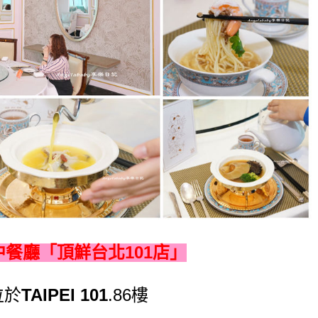
中餐廳「
頂鮮台北101店」
位於
TAIPEI 101
.86樓