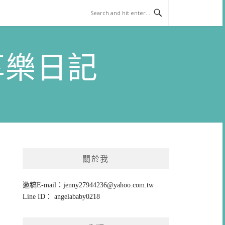
)享樂日記
關於我
邀稿E-mail：
jenny27944236@yahoo.com.tw
Line ID： angelababy0218