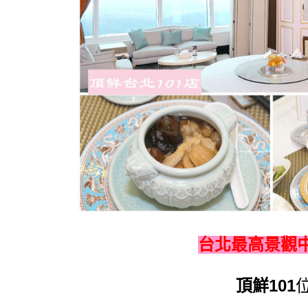
台北最高景觀
頂鮮101