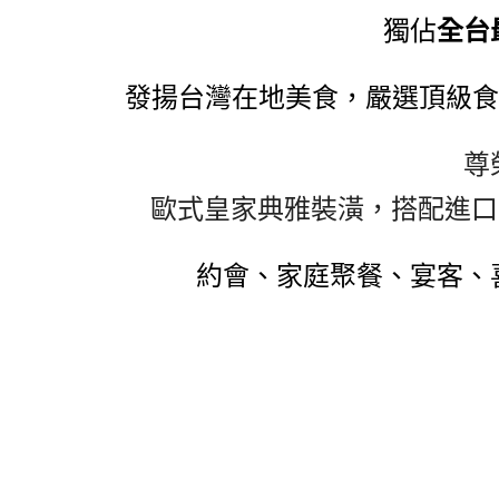
獨佔
全台
發揚台灣在地美食，嚴選頂級食
尊
歐式皇家典雅裝潢，搭配進口
約會、家庭聚餐、宴客、