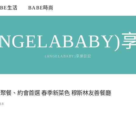
ABE生活
BABE時尚
NGELABABY
(ANGELABABY)享樂日記
、聚餐、約會首選 春季新菜色 穆斯林友善餐廳
18