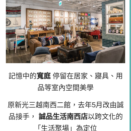
記憶中的
寬庭
停留在居家、寢具、用
品等室內空間美學
原新光三越南西二館，去年5月改由誠
品接手，
誠品生活南西店
以跨文化的
「生活聚場」為定位