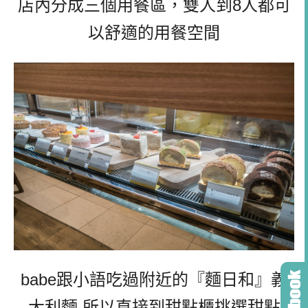
店內分成三個用餐區，雙人到8人都可
以舒適的用餐空間
babe跟小語吃過附近的『麵日和』義
大利麵,所以直接到甜點櫃挑選甜點