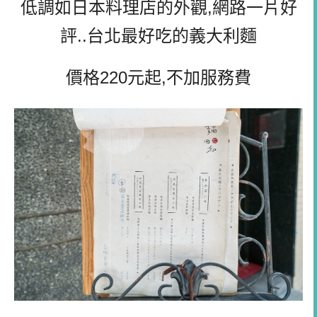
低調如日本料理店的外觀,網路一片好
評..台北最好吃的義大利麵
價格220元起,不加服務費