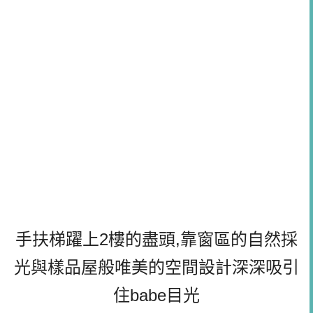
手扶梯躍上2樓的盡頭,靠窗區的自然採
光與樣品屋般唯美的空間設計深深吸引
住babe目光