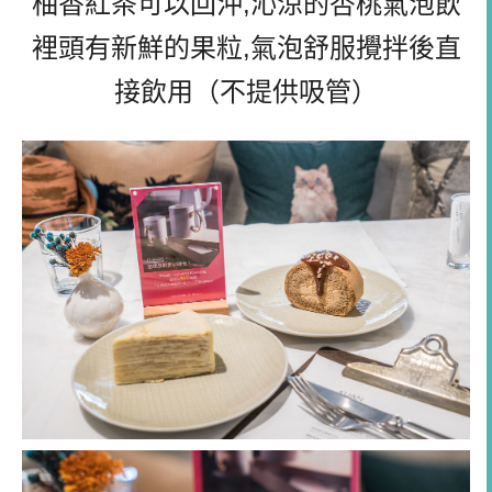
柚香紅茶可以回沖,沁涼的杏桃氣泡飲
裡頭有新鮮的果粒,氣泡舒服攪拌後直
接飲用（不提供吸管）