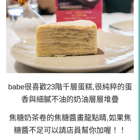
babe很喜歡23階千層蛋糕,很純粹的蛋
香與細膩不油的奶油層層堆疊
焦糖奶茶卷的焦糖醬畫龍點睛,如果焦
糖醬不足可以請店員幫你加喔！！