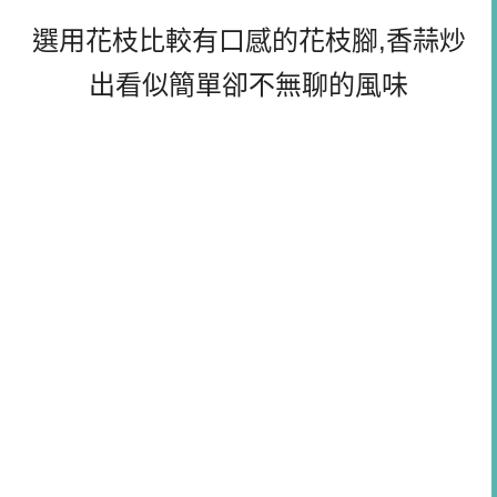
選用花枝比較有口感的花枝腳,香蒜炒
出看似簡單卻不無聊的風味