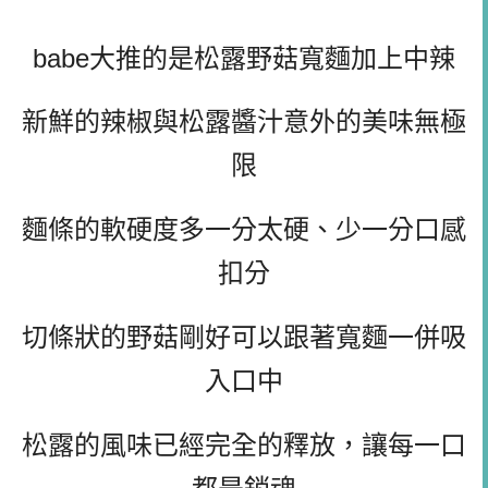
babe大推的是松露野菇寬麵加上中辣
新鮮的辣椒與松露醬汁意外的美味無極
限
麵條的軟硬度多一分太硬、少一分口感
扣分
切條狀的野菇剛好可以跟著寬麵一併吸
入口中
松露的風味已經完全的釋放，讓每一口