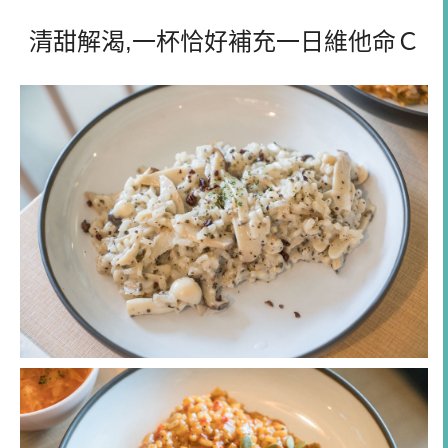
清甜解渴,一杯恰好補充一日維他命Ｃ