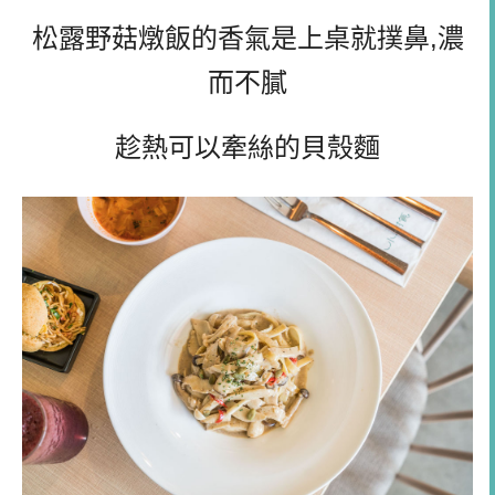
松露野菇燉飯的香氣是上桌就撲鼻,濃
而不膩
趁熱可以牽絲的貝殼麵