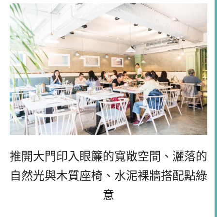
推開大門印入眼簾的寬敞空間、灑落的
自然光與木質座椅、水泥裸牆搭配點綠
意