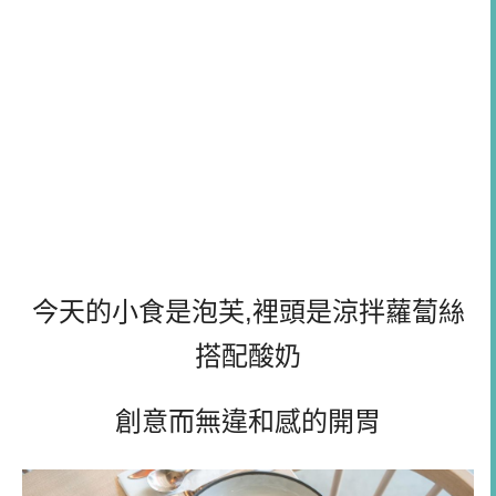
今天的小食是泡芙,裡頭是涼拌蘿蔔絲
搭配酸奶
創意而無違和感的開胃