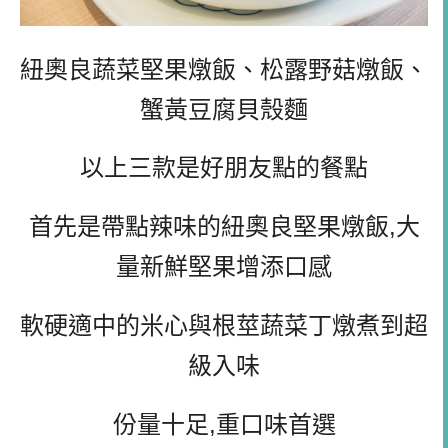
紐奧良蔬菜堅果燉飯、松露野菇燉飯、
蟹黃豆腐貝殼麵
以上三款是好朋友點的餐點
首先是帶點辣味的紐奧良堅果燉飯,大
量新鮮堅果增添口感
軟硬適中的米心與根莖蔬菜丁燉煮到超
級入味
份量十足,重口味首選