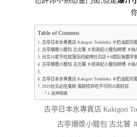
也許你不熟悉金門街,但是
爆汁小
Table of Contents
古亭日本氷專賣店 Kakigori Toshihiko ＃奶油
古亭爆漿小籠包 古北饕 ＃前高紀小籠包師傅 ＃
台北10家不吃就落伍的碳烤吐司店＋8間巨無霸早
古亭爆漿小籠包 古北饕 ＃前高紀小籠包師傅 ＃
古亭日本氷專賣店 Kakigori Toshihiko ＃奶油
2019台北必吃蛋餅 蛋餅控非吃不可的20家好店
延伸閱讀
古亭日本氷專賣店 Kakigori 
古亭爆漿小籠包 古北饕 