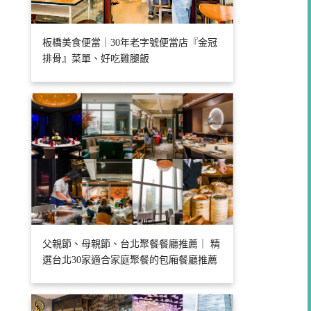
板橋美食便當｜30年老字號便當店『金冠
排骨』菜單、好吃雞腿飯
父親節、母親節、台北聚餐餐廳推薦｜ 精
選台北30家適合家庭聚餐的包廂餐廳推薦