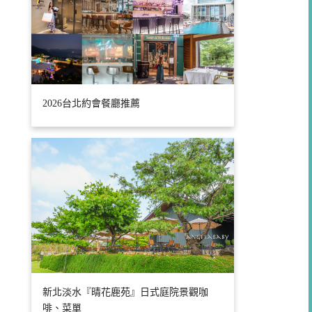
2026台北約會餐廳推薦
新北淡水『晴花鹿苑』日式庭院景觀咖
啡、菜單