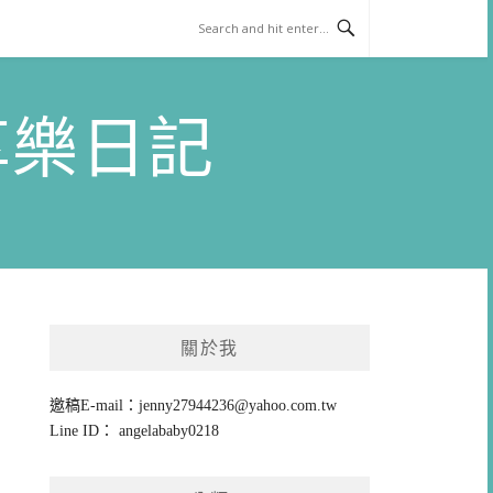
)享樂日記
關於我
邀稿E-mail：
jenny27944236@yahoo.com.tw
Line ID： angelababy0218