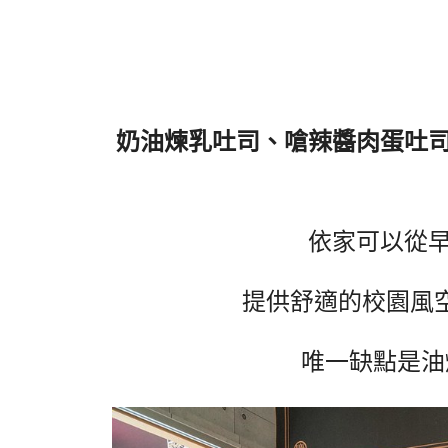
奶油煉乳吐司、嗆辣醬肉蛋吐
依家可以從
提供舒適的校園風
唯一缺點是油