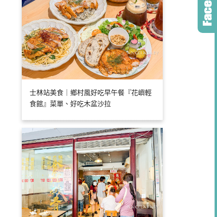
士林站美食｜鄉村風好吃早午餐『花嶼輕
食館』菜單、好吃木盆沙拉