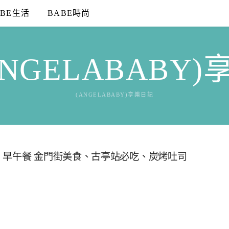
ABE生活
BABE時尚
NGELABABY
(ANGELABABY)享樂日記
、早午餐 金門街美食、古亭站必吃、炭烤吐司