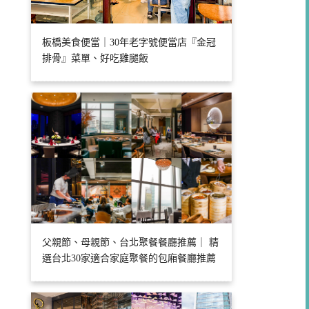
板橋美食便當｜30年老字號便當店『金冠
排骨』菜單、好吃雞腿飯
父親節、母親節、台北聚餐餐廳推薦｜ 精
選台北30家適合家庭聚餐的包廂餐廳推薦