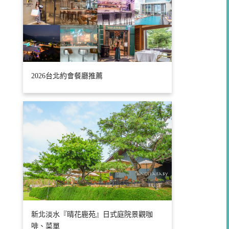
2026台北約會餐廳推薦
新北淡水『晴花鹿苑』日式庭院景觀咖
啡、菜單