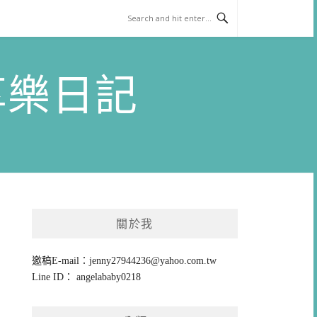
)享樂日記
關於我
邀稿E-mail：
jenny27944236@yahoo.com.tw
Line ID： angelababy0218