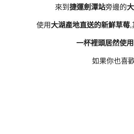
來到
捷運劍潭站
旁邊的
使用
大湖產地直送的新鮮草莓
一杯裡頭居然使用1
如果你也喜