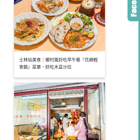
士林站美食｜鄉村風好吃早午餐『花嶼輕
食館』菜單、好吃木盆沙拉