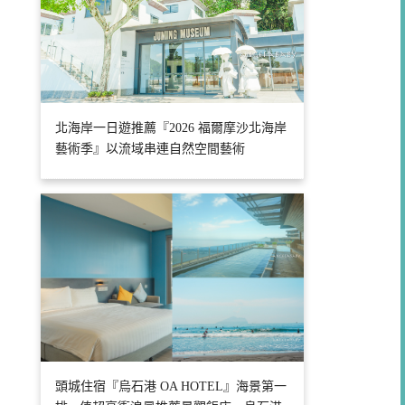
北海岸一日遊推薦『2026 福爾摩沙北海岸
藝術季』以流域串連自然空間藝術
頭城住宿『烏石港 OA HOTEL』海景第一