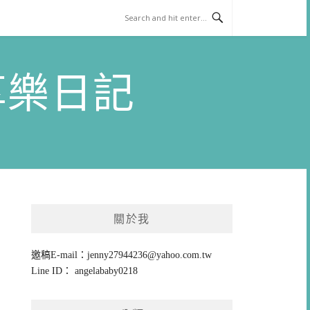
)享樂日記
關於我
邀稿E-mail：
jenny27944236@yahoo.com.tw
Line ID： angelababy0218