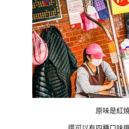
原味是紅
還可以有四種口味