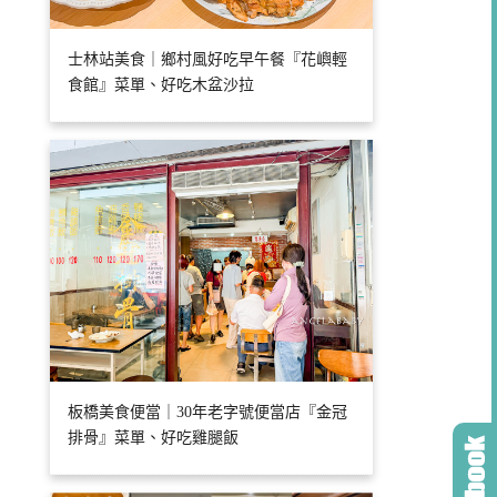
士林站美食｜鄉村風好吃早午餐『花嶼輕
食館』菜單、好吃木盆沙拉
板橋美食便當｜30年老字號便當店『金冠
排骨』菜單、好吃雞腿飯