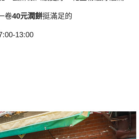
一卷
40元潤餅
挺滿足的
7:00-13:00