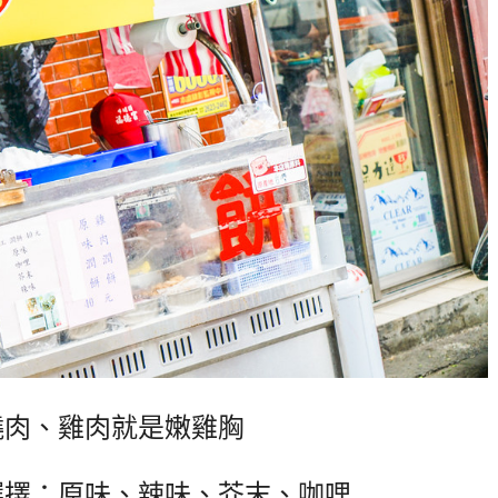
燒肉、雞肉就是嫩雞胸
選擇：原味、辣味、芥末、咖哩