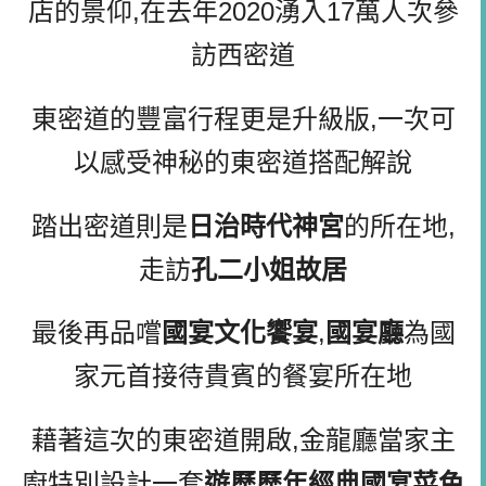
店的景仰,在去年2020湧入17萬人次參
訪西密道
東密道的豐富行程更是升級版,一次可
以感受神秘的東密道搭配解說
踏出密道則是
日治時代神宮
的所在地,
走訪
孔二小姐故居
最後再品嚐
國宴文化饗宴
,
國宴廳
為國
家元首接待貴賓的餐宴所在地
藉著這次的東密道開啟,金龍廳當家主
廚特別設計一套
遊歷歷年經典國宴菜色