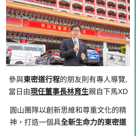
參與
東密道行程
的朋友則有專人導覽,
當日由
親自下馬XD
現任董事長林育生
圓山團隊以創新思維和尊重文化的精
神，打造一個具
全新生命力的東密道