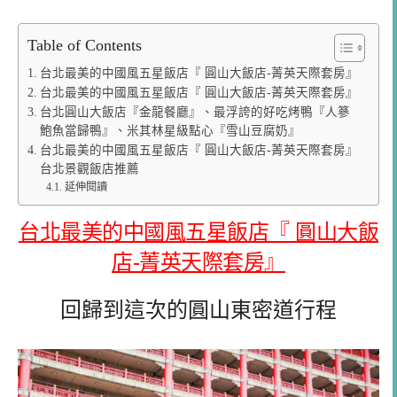
Table of Contents
台北最美的中國風五星飯店『 圓山大飯店-菁英天際套房』
台北最美的中國風五星飯店『 圓山大飯店-菁英天際套房』
台北圓山大飯店『金龍餐廳』、最浮誇的好吃烤鴨『人篸
鮑魚當歸鴨』、米其林星級點心『雪山豆腐奶』
台北最美的中國風五星飯店『 圓山大飯店-菁英天際套房』
台北景觀飯店推薦
延伸閱讀
台北最美的中國風五星飯店『 圓山大飯
店-菁英天際套房』
回歸到這次的圓山東密道行程