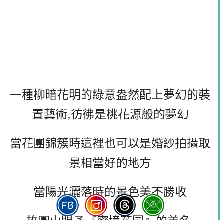
一種柳暗花明的綠意盎然配上夢幻的裝
置藝術,彷彿是桃花源般的夢幻
當花團錦簇時這裡也可以是婚紗拍攝取
景相當好的地方
當陽光灑落時的景色美不勝收