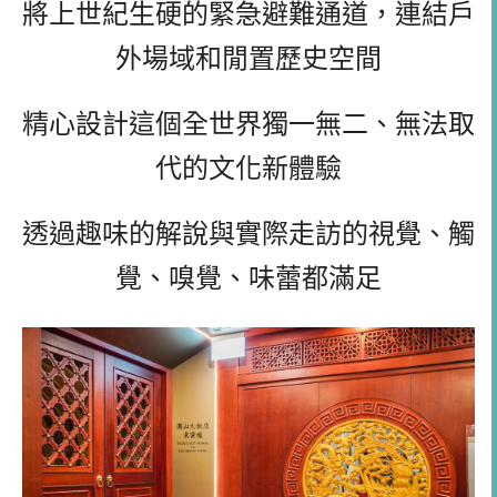
將上世紀生硬的緊急避難通道，連結戶
外場域和閒置歷史空間
精心設計這個全世界獨一無二、無法取
代的文化新體驗
透過趣味的解說與實際走訪的視覺、觸
覺、嗅覺、味蕾都滿足