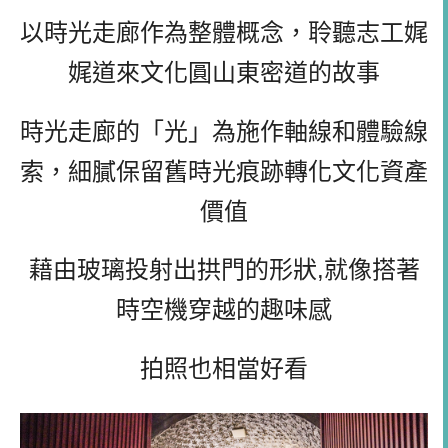
以時光走廊作為整體概念，聆聽志工娓
娓道來文化圓山東密道的故事
時光走廊的「光」為施作軸線和體驗線
索，細膩保留舊時光痕跡轉化文化資產
價值
藉由玻璃投射出拱門的形狀,就像搭著
時空機穿越的趣味感
拍照也相當好看