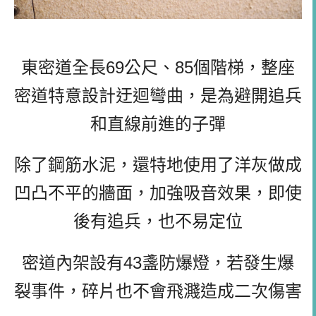
東密道全長69公尺、85個階梯，整座
密道特意設計迂迴彎曲，是為避開追兵
和直線前進的子彈
除了鋼筋水泥，還特地使用了洋灰做成
凹凸不平的牆面，加強吸音效果，即使
後有追兵，也不易定位
密道內架設有43盞防爆燈，若發生爆
裂事件，碎片也不會飛濺造成二次傷害