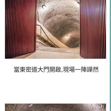
當東密道大門開啟,現場一陣譁然