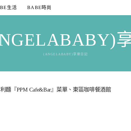
ABE生活
BABE時尚
NGELABABY
(ANGELABABY)享樂日記
『PPM Cafe&Bar』菜單、東區咖啡餐酒館