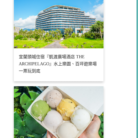
宜蘭頭城住宿『凱渡廣場酒店 THE
ARCHIPELAGO』水上樂園、百坪遊樂場
一票玩到底