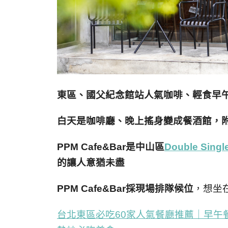
東區、國父紀念館站人氣咖啡、輕食早午餐
白天是咖啡廳、晚上搖身變成餐酒館，
PPM Cafe&Bar是中山區
Double Singl
的讓人意猶未盡
PPM Cafe&Bar採現場排隊候位
，想坐
台北東區必吃60家人氣餐廳推薦｜早午