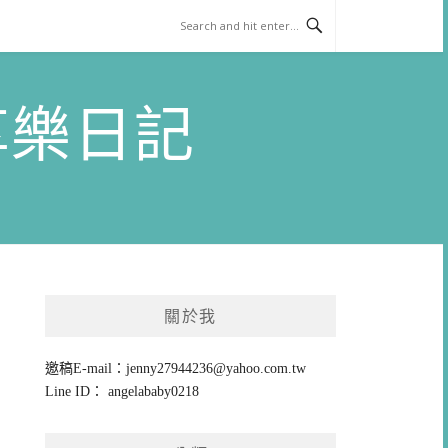
)享樂日記
關於我
邀稿E-mail：
jenny27944236@yahoo.com.tw
Line ID： angelababy0218