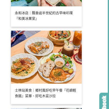
永和冰店｜飄香逾半世紀的古早味叭噗
『和美冰果室』
士林站美食｜鄉村風好吃早午餐『花嶼輕
食館』菜單、好吃木盆沙拉