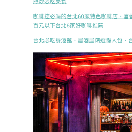
熱炒必吃美食
咖啡控必喝的台北60家特色咖啡店、喜歡
百元以下台北6家好咖啡推薦
台北必吃餐酒館、居酒屋精選懶人包、台