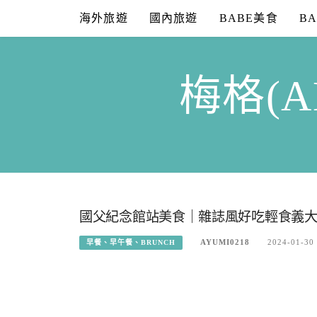
Skip
海外旅遊
國內旅遊
BABE美食
B
to
content
梅格(A
國父紀念館站美食｜雜誌風好吃輕食義大利麵
AYUMI0218
2024-01-30
早餐、早午餐、BRUNCH