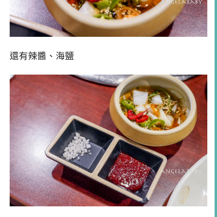
還有辣醬、海鹽