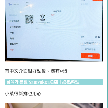
有中文介面很好點餐、還有wifi
삼육가 본점/Samyukga总店｜必點料理
小菜很新鮮也用心