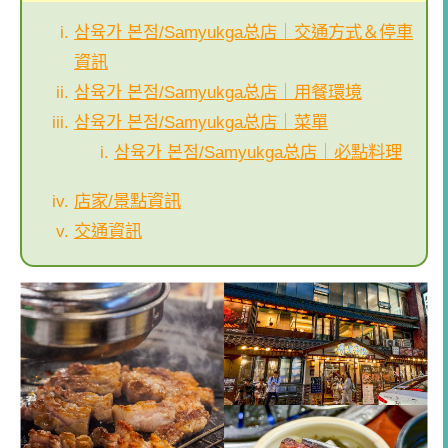
삼육가 본점/Samyukga总店｜交通方式＆停車
資訊
삼육가 본점/Samyukga总店｜用餐環境
삼육가 본점/Samyukga总店｜菜單
삼육가 본점/Samyukga总店｜必點料理
店家/景點資訊
交通資訊