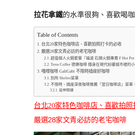
拉花拿鐵
的水準很夠、喜歡喝咖
Table of Contents
台北20家特色咖啡店、喜歡拍照打卡的必收
嚴選28家文青必訪的老宅咖啡
超值個人火鍋套餐『福波 石頭火鍋專賣 F Hot P
Terra Coffee 德樂咖啡 隱身在現代紛擾城市
嘎哩咖啡 GaliGabi 不限時插座好咖啡
別所 Shelter菜單
不限時、插座深夜咖啡推薦『翌日咖啡店』菜單
延伸閱讀
台北20家特色咖啡店、喜歡拍照
嚴選28家文青必訪的老宅咖啡