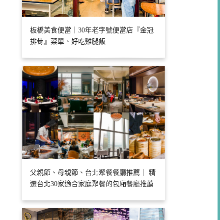
板橋美食便當｜30年老字號便當店『金冠
排骨』菜單、好吃雞腿飯
父親節、母親節、台北聚餐餐廳推薦｜ 精
選台北30家適合家庭聚餐的包廂餐廳推薦