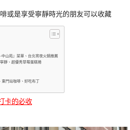
啡或是享受寧靜時光的朋友可以收藏
ot -中山苑』菜單、台北宵夜火鍋推薦
裡的小寧靜、超優秀草莓蛋糕捲
、東門站咖啡、好吃布丁
打卡的必收