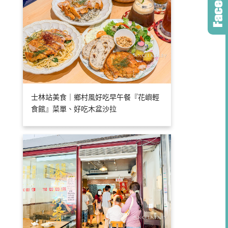
士林站美食｜鄉村風好吃早午餐『花嶼輕
食館』菜單、好吃木盆沙拉