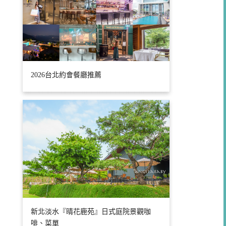
2026台北約會餐廳推薦
新北淡水『晴花鹿苑』日式庭院景觀咖
啡、菜單