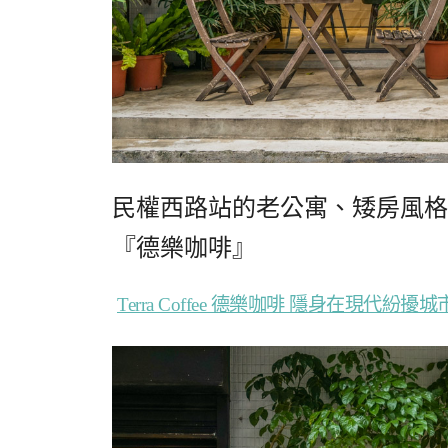
民權西路站的老公寓、矮房風格
『德樂咖啡』
Terra Coffee 德樂咖啡 隱身在現