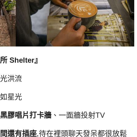
Shelter』
光洪流
如星光
黑膠唱片打卡牆
、一面牆投射TV
間還有插座
,待在裡頭聊天發呆都很放鬆