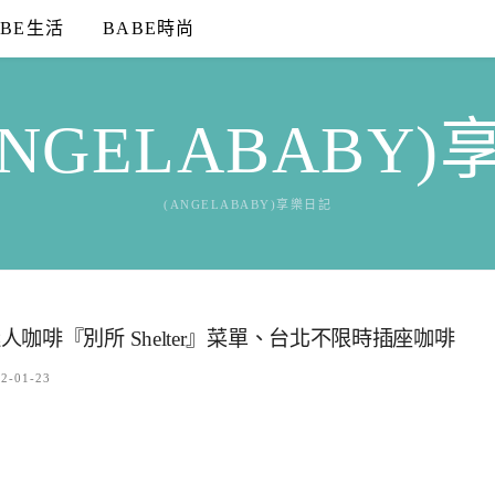
ABE生活
BABE時尚
NGELABABY
(ANGELABABY)享樂日記
啡『別所 Shelter』菜單、台北不限時插座咖啡
2-01-23