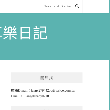
)享樂日記
關於我
邀稿E-mail：
jenny27944236@yahoo.com.tw
Line ID： angelababy0218