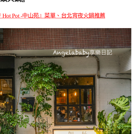
Hot Pot -中山苑』菜單、台北宵夜火鍋推薦