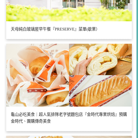
天母純白玻璃屋早午餐『PRESERVE』菜單(歇業）
龜山必吃美食｜超人氣排隊老字號麵包店『金時代專業烘焙』預購
金時代、團購傳奇美食