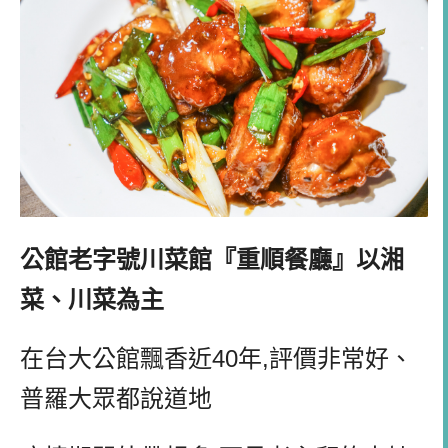
公館老字號川菜館『重順餐廳』以湘
菜、川菜為主
在台大公館飄香近40年,評價非常好、
普羅大眾都說道地