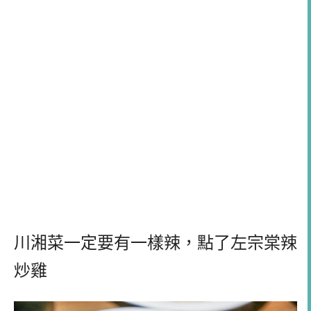
川湘菜一定要有一樣辣，點了左宗棠辣
炒雞