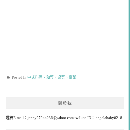
Posted in
中式料理、和菜、桌菜、臺菜
關於我
邀稿E-mail：
jenny27944236@yahoo.com.tw
Line ID： angelababy0218