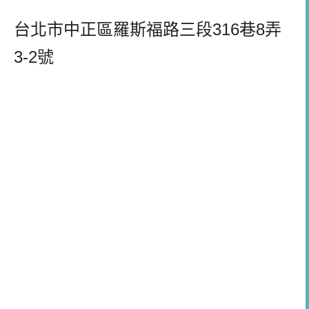
台北市中正區羅斯福路三段316巷8弄
3-2號