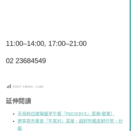
11:00–14:00, 17:00–21:00
02 23684549
POST VIEWS:
2,684
延伸閱讀
天母純白玻璃屋早午餐『PRESERVE』菜單(歇業）
遼寧夜市美食『牛家村』菜單、超好吃脆皮蚵仔煎、炒
飯