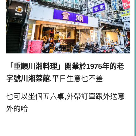
「重順川湘料理」開業於1975年的老
字號川湘菜館,
平日生意也不差
也可以坐個五六桌,外帶訂單跟外送意
外的哈