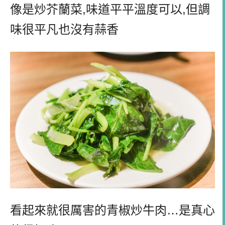
像是炒芥蘭菜,味道平平溫度可以,但調
味很平凡也沒有蒜香
看起來就很厲害的青椒炒牛肉…是真心