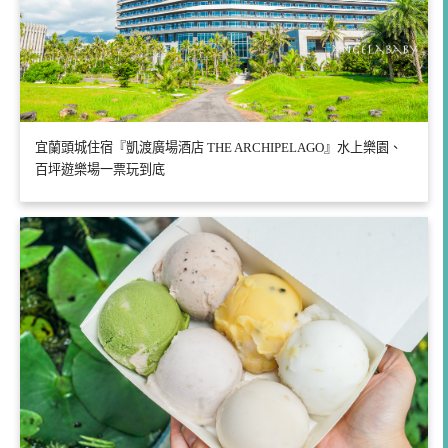
宜蘭頭城住宿『凱渡廣場酒店 THE ARCHIPELAGO』水上樂園、
百坪遊樂場一票玩到底