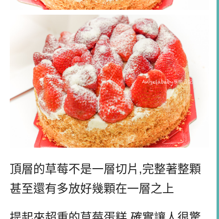
頂層的草莓不是一層切片,完整著整顆
甚至還有多放好幾顆在一層之上
提起來超重的草莓蛋糕,確實讓人很驚