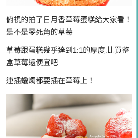
俯視的拍了日月香草莓蛋糕給大家看！
是不是零死角的草莓
草莓跟蛋糕幾乎達到1:1的厚度,比買整
盒草莓還便宜吧
連插蠟燭都要插在草莓上！