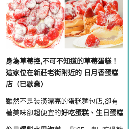
身為草莓控,不可不知道的草莓蛋糕！
這家位在新莊老街附近的 日月香蛋糕
店（已歇業）
雖然不是裝潢漂亮的蛋糕麵包店,卻有
著美味卻超便宜的
好吃蛋糕、生日蛋糕