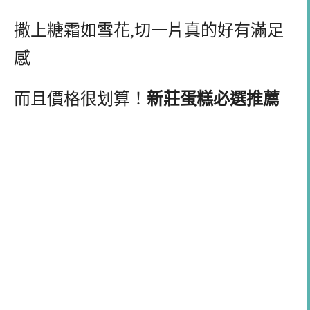
撒上糖霜如雪花,切一片真的好有滿足
感
而且價格很划算！
新莊蛋糕必選推薦