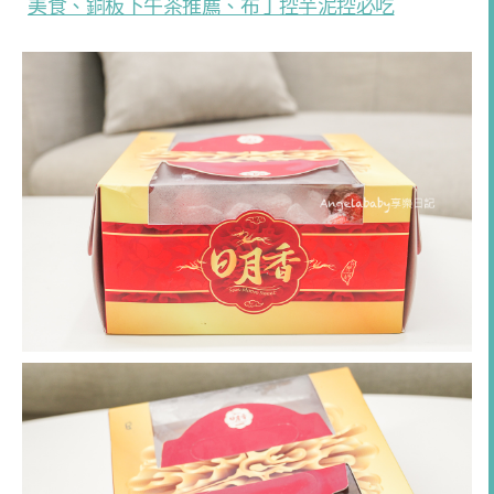
美食、銅板下午茶推薦、布丁控芋泥控必吃