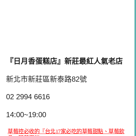
『日月香蛋糕店』新莊最紅人氣老店
新北市新莊區新泰路82號
02 2994 6616
14:00~19:00
草莓控必收的『台北17家必吃的草莓甜點、草莓飲