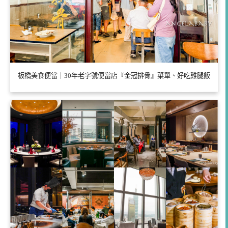
板橋美食便當｜30年老字號便當店『金冠排骨』菜單、好吃雞腿飯