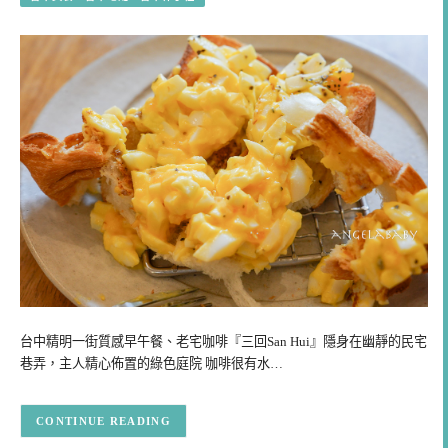
台中精明一街質感早午餐、老宅咖啡『三回San Hui』隱身在幽靜的民宅
巷弄，主人精心佈置的綠色庭院 咖啡很有水…
CONTINUE READING