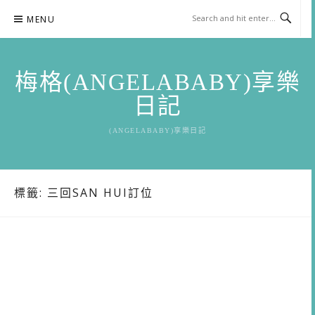
Skip
MENU
to
content
梅格(ANGELABABY)享樂
日記
(ANGELABABY)享樂日記
標籤:
三回SAN HUI訂位