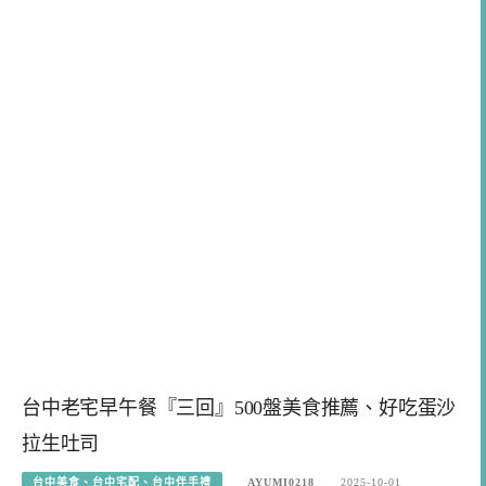
台中老宅早午餐『三回』500盤美食推薦、好吃蛋沙
拉生吐司
台中美食、台中宅配、台中伴手禮
AYUMI0218
2025-10-01