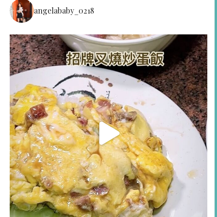
angelababy_0218