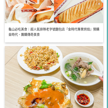
龜山必吃美食｜超人氣排隊老字號麵包店『金時代專業烘焙』預購
金時代、團購傳奇美食