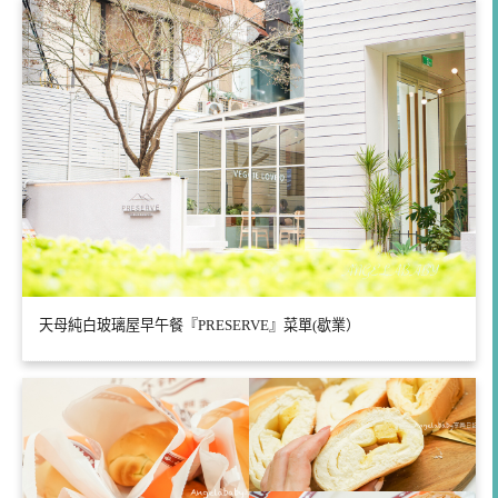
天母純白玻璃屋早午餐『PRESERVE』菜單(歇業）