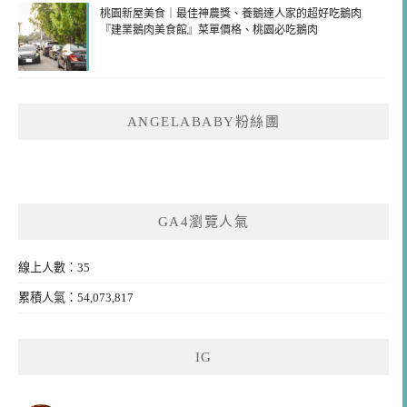
桃園新屋美食｜最佳神農獎、養鵝達人家的超好吃鵝肉
『建業鵝肉美食館』菜單價格、桃園必吃鵝肉
ANGELABABY粉絲團
GA4瀏覽人氣
線上人數：35
累積人氣：54,073,817
IG