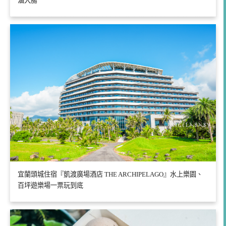
滷大腸
宜蘭頭城住宿『凱渡廣場酒店 THE ARCHIPELAGO』水上樂園、
百坪遊樂場一票玩到底