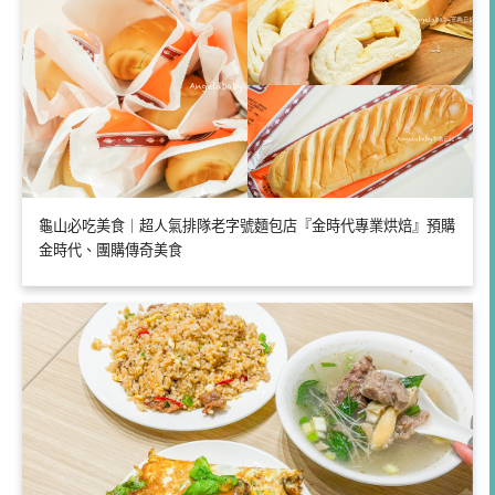
龜山必吃美食｜超人氣排隊老字號麵包店『金時代專業烘焙』預購
金時代、團購傳奇美食