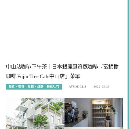
中山站咖啡下午茶｜日本銀座風質感咖啡『富錦樹
咖啡 Fujin Tree Cafe中山店』菜單
輕食、咖啡、蛋糕、甜點、麵包吐司
AYUMI0218
2022-05-23