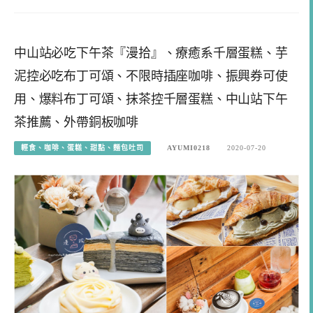
中山站必吃下午茶『漫拾』、療癒系千層蛋糕、芋
泥控必吃布丁可頌、不限時插座咖啡、振興券可使
用、爆料布丁可頌、抹茶控千層蛋糕、中山站下午
茶推薦、外帶銅板咖啡
輕食、咖啡、蛋糕、甜點、麵包吐司
AYUMI0218
2020-07-20