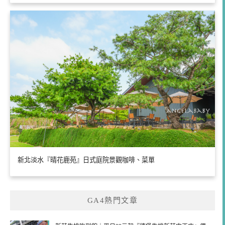
新北淡水『晴花鹿苑』日式庭院景觀咖啡、菜單
GA4熱門文章