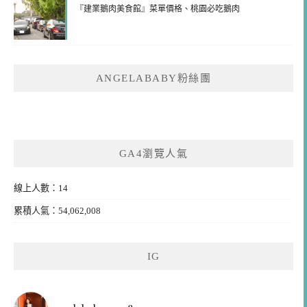
『建業鵝肉美食館』菜單價格、桃園必吃鵝肉
ANGELABABY粉絲團
GA4瀏覽人氣
線上人數：14
累積人氣：54,062,008
IG