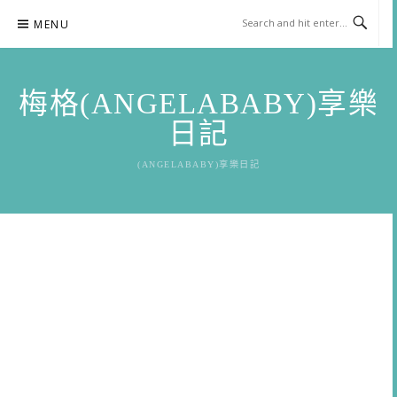
Skip
MENU
to
content
梅格(ANGELABABY)享樂
日記
(ANGELABABY)享樂日記