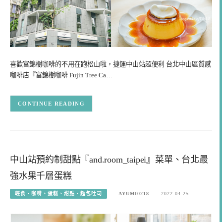
喜歡富錦樹咖啡的不用在跑松山啦，捷運中山站超便利 台北中山區質感
咖啡店『富錦樹咖啡 Fujin Tree Ca…
CONTINUE READING
中山站預約制甜點『and.room_taipei』菜單、台北最
強水果千層蛋糕
輕食、咖啡、蛋糕、甜點、麵包吐司
AYUMI0218
2022-04-25