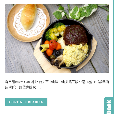
春日甜Bistro Café 地址 台北市中山區中山北路二段27巷14號1F（晶華酒
店附近） 訂位專線 02 …
CONTINUE READING