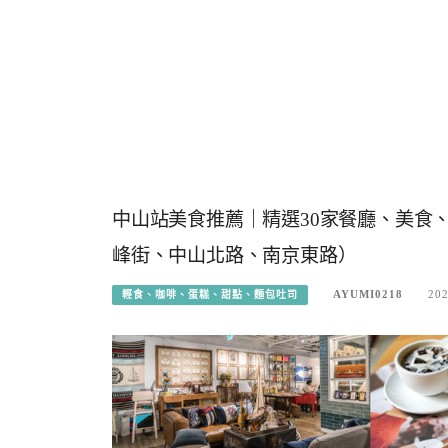
中山站美食推薦｜精選30家餐廳、美食
峰街、中山北路、南京東路）
AYUMI0218
202
輕食、咖啡、蛋糕、甜點、麵包吐司