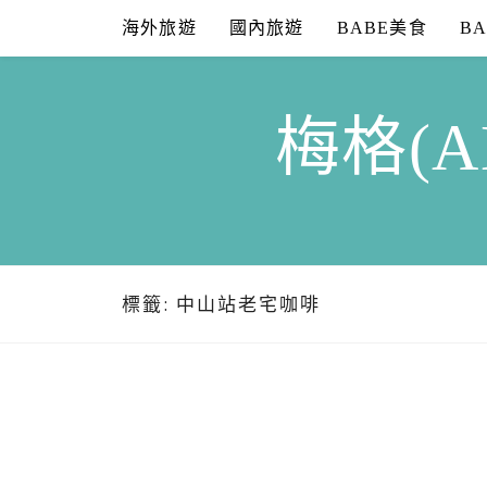
Skip
海外旅遊
國內旅遊
BABE美食
B
to
content
梅格(A
標籤:
中山站老宅咖啡