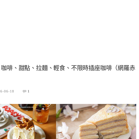
、咖啡、甜點、拉麵、輕食、不限時插座咖啡（網羅赤
6-06-18
1