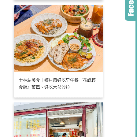
士林站美食｜鄉村風好吃早午餐『花嶼輕
食館』菜單、好吃木盆沙拉