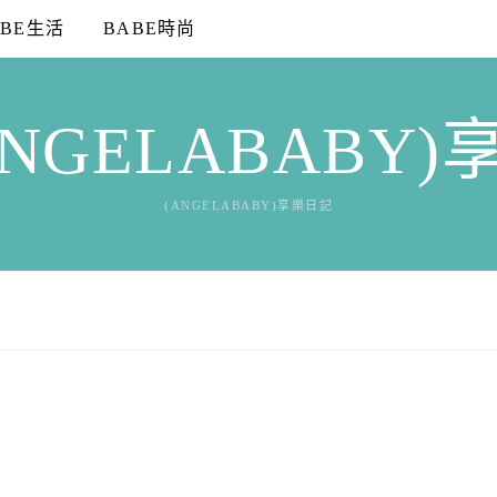
ABE生活
BABE時尚
NGELABABY
(ANGELABABY)享樂日記