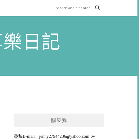
)享樂日記
關於我
邀稿E-mail：
jenny27944236@yahoo.com.tw