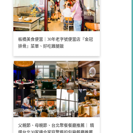
板橋美食便當｜30年老字號便當店『金冠
排骨』菜單、好吃雞腿飯
父親節、母親節、台北聚餐餐廳推薦｜ 精
選台北30家適合家庭聚餐的包廂餐廳推薦