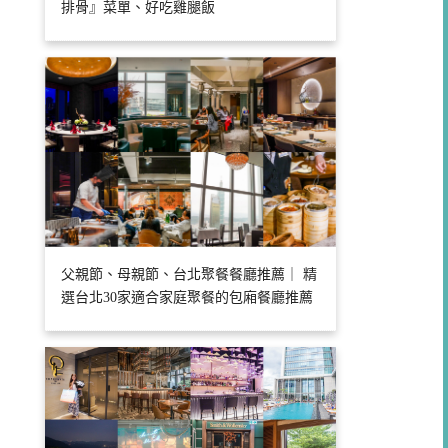
排骨』菜單、好吃雞腿飯
父親節、母親節、台北聚餐餐廳推薦｜ 精
選台北30家適合家庭聚餐的包廂餐廳推薦