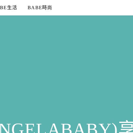
ABE生活
BABE時尚
NGELABABY