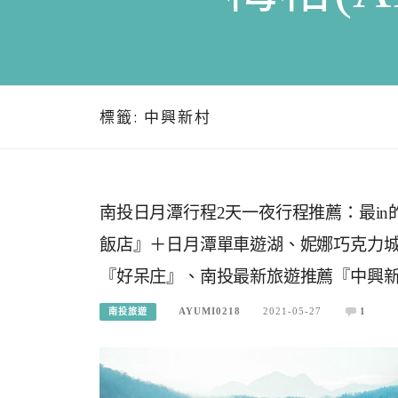
標籤:
中興新村
南投日月潭行程2天一夜行程推薦：最in
飯店』＋日月潭單車遊湖、妮娜巧克力
『好呆庄』、南投最新旅遊推薦『中興
AYUMI0218
2021-05-27
1
南投旅遊