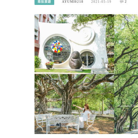
AYUMI0218
2021-05-19
2
南投旅遊