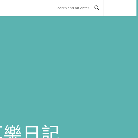
)享樂日記