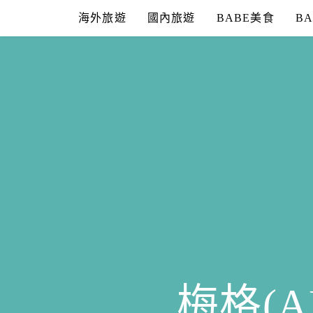
Skip
海外旅遊
國內旅遊
BABE美食
B
to
content
梅格(A