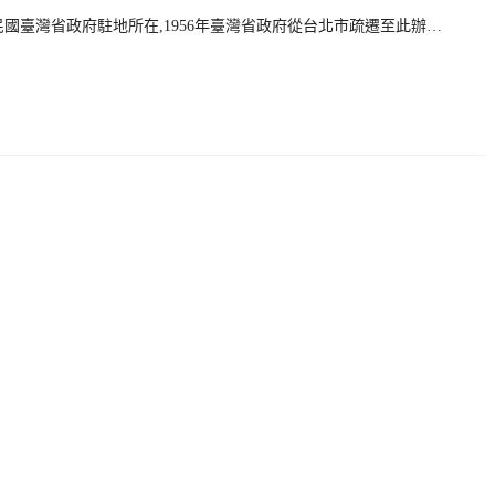
國臺灣省政府駐地所在,1956年臺灣省政府從台北市疏遷至此辦…