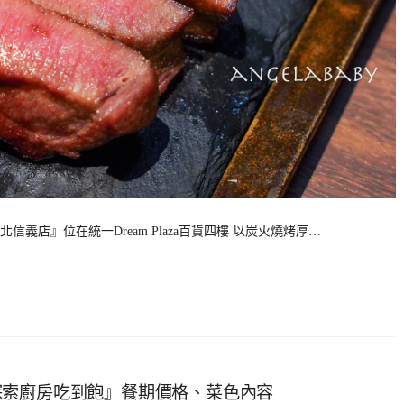
店』位在統一Dream Plaza百貨四樓 以炭火燒烤厚…
探索廚房吃到飽』餐期價格、菜色內容