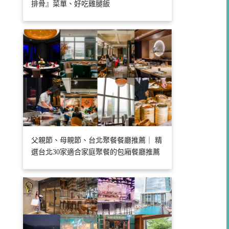
排骨』菜單、好吃雞腿飯
父親節、母親節、台北聚餐餐廳推薦｜ 精
選台北30家適合家庭聚餐的包廂餐廳推薦