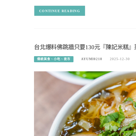
CONTINUE READING
台北爆料佛跳牆只要130元『陳記米糕
AYUMI0218
2025-12-30
傳統美食、小吃、夜市