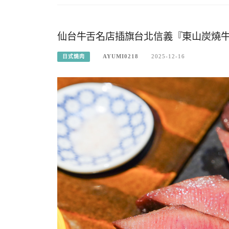
仙台牛舌名店插旗台北信義『東山炭燒
AYUMI0218
2025-12-16
日式燒肉