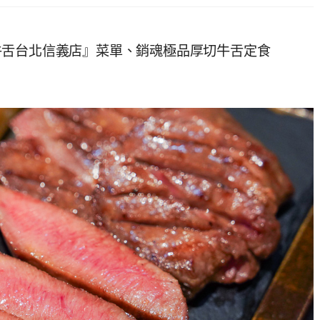
牛舌台北信義店』菜單、銷魂極品厚切牛舌定食