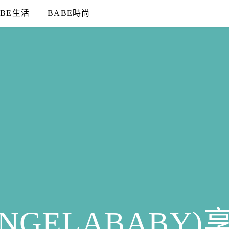
ABE生活
BABE時尚
NGELABABY