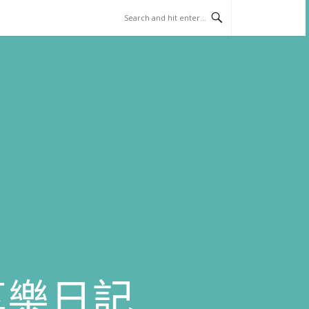
)享樂日記