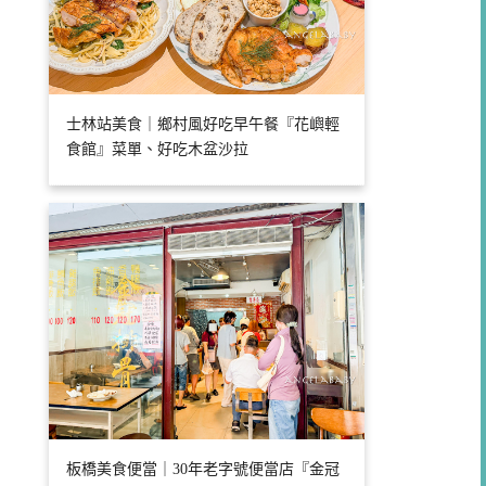
士林站美食｜鄉村風好吃早午餐『花嶼輕
食館』菜單、好吃木盆沙拉
板橋美食便當｜30年老字號便當店『金冠