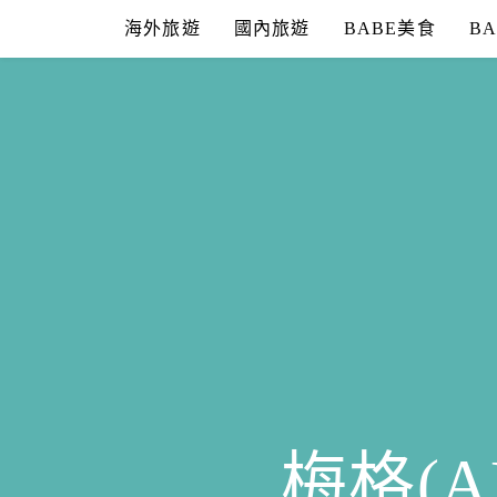
Skip
海外旅遊
國內旅遊
BABE美食
B
to
content
梅格(A