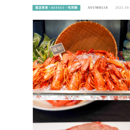
AYUMI0218
2025-10
飯店美食、BUFFET、吃到飽