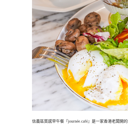
信義區質感早午餐『journée.café』是一家香港