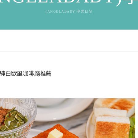
(ANGELABABY)享樂日記
fé』純白歐風咖啡廳推薦