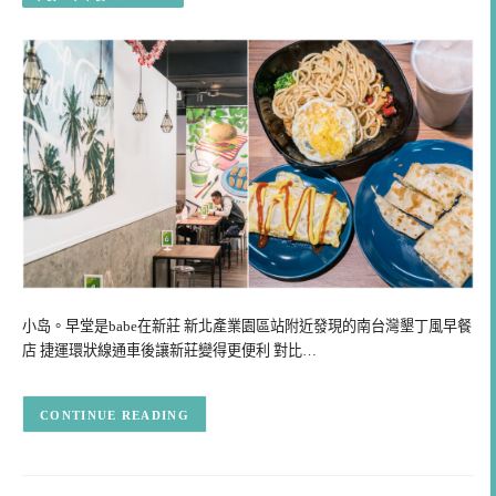
小岛。早堂是babe在新莊 新北產業園區站附近發現的南台灣墾丁風早餐
店 捷運環狀線通車後讓新莊變得更便利 對比…
CONTINUE READING