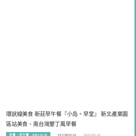
環狀線美食 新莊早午餐『小岛。早堂』 新北產業園
區站美食、南台灣墾丁風早餐
早餐、早午餐、BRUNCH
AYUMI0218
2020-03-10