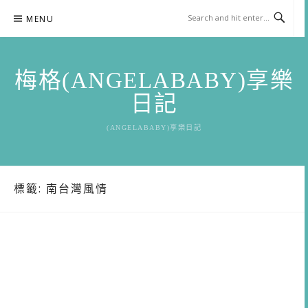
Skip
MENU
to
content
梅格(ANGELABABY)享樂
日記
(ANGELABABY)享樂日記
標籤:
南台灣風情