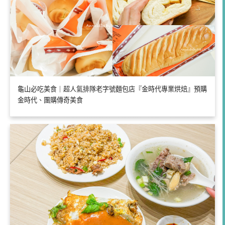
龜山必吃美食｜超人氣排隊老字號麵包店『金時代專業烘焙』預購
金時代、團購傳奇美食