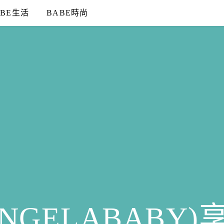
ABE生活
BABE時尚
NGELABABY