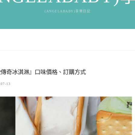
(ANGELABABY)享樂日記
盈傳奇冰淇淋』口味價格、訂購方式
-07-13