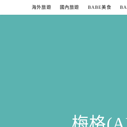
Skip
海外旅遊
國內旅遊
BABE美食
B
to
content
梅格(A