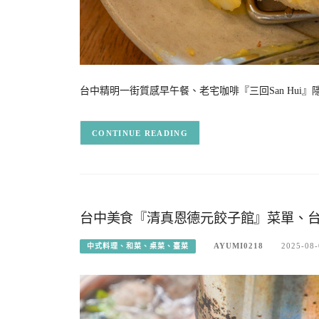
台中精明一街質感早午餐、老宅咖啡『三回San Hui
CONTINUE READING
台中美食『清真恩德元餃子館』菜單、
AYUMI0218
2025-08-
中式料理、和菜、桌菜、臺菜