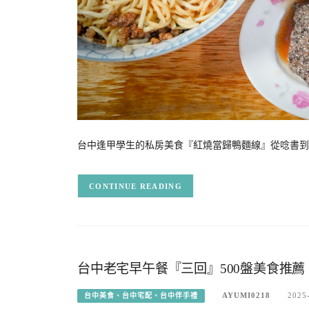
台中逢甲學生的私房美食『紅燒當歸鴨麵線』從唸書到
CONTINUE READING
台中老宅早午餐『三回』500盤美食推
AYUMI0218
2025
台中美食、台中宅配、台中伴手禮