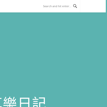
)享樂日記