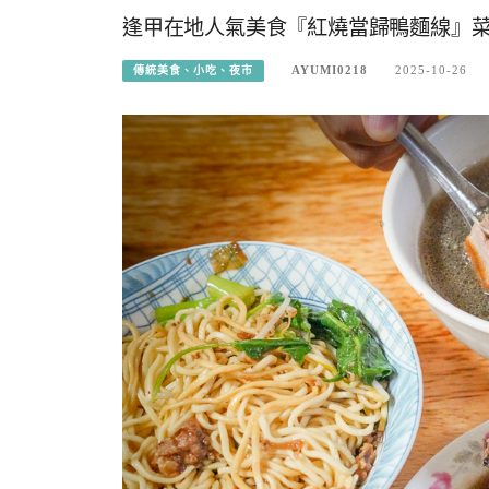
逢甲在地人氣美食『紅燒當歸鴨麵線』
AYUMI0218
2025-10-26
傳統美食、小吃、夜市