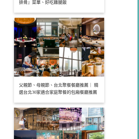
排骨』菜單、好吃雞腿飯
父親節、母親節、台北聚餐餐廳推薦｜ 精
選台北30家適合家庭聚餐的包廂餐廳推薦