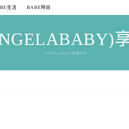
ABE生活
BABE時尚
NGELABABY
(ANGELABABY)享樂日記