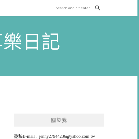
)享樂日記
關於我
邀稿E-mail：
jenny27944236@yahoo.com.tw