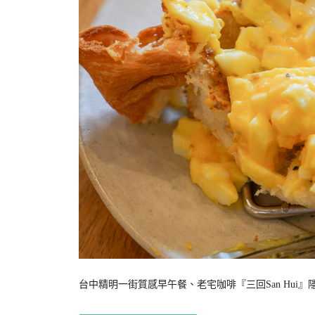
台中精明一街質感早午餐、老宅咖啡『三回San Hui