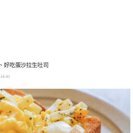
薦、好吃蛋沙拉生吐司
-10-01