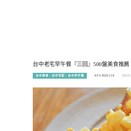
台中老宅早午餐『三回』500盤美食推
AYUMI0218
2025
台中美食、台中宅配、台中伴手禮