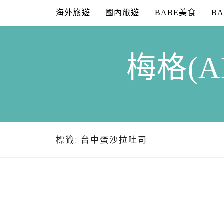
Skip
海外旅遊
國內旅遊
BABE美食
B
to
content
梅格(A
標籤:
台中蛋沙拉吐司