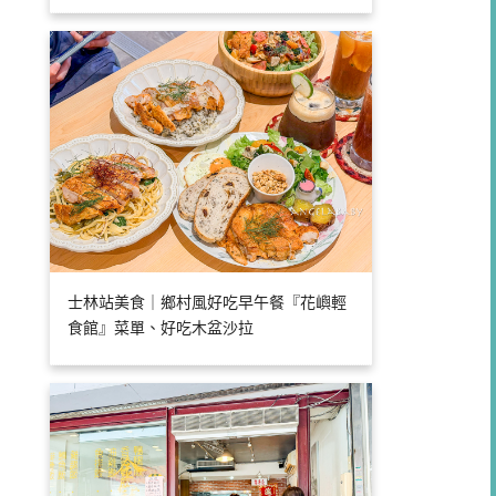
士林站美食｜鄉村風好吃早午餐『花嶼輕
食館』菜單、好吃木盆沙拉