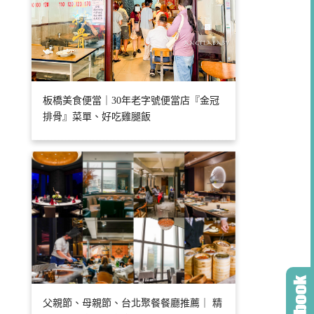
板橋美食便當｜30年老字號便當店『金冠
排骨』菜單、好吃雞腿飯
父親節、母親節、台北聚餐餐廳推薦｜ 精