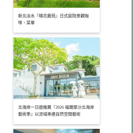
新北淡水『晴花鹿苑』日式庭院景觀咖
啡、菜單
北海岸一日遊推薦『2026 福爾摩沙北海岸
藝術季』以流域串連自然空間藝術