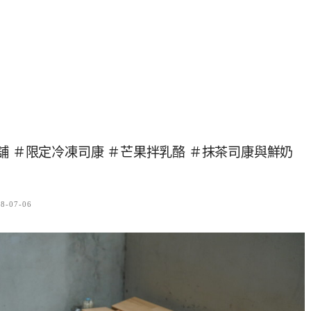
舖 ＃限定冷凍司康 ＃芒果拌乳酪 ＃抹茶司康與鮮奶
8-07-06