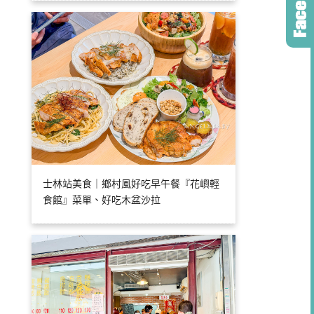
士林站美食｜鄉村風好吃早午餐『花嶼輕
食館』菜單、好吃木盆沙拉