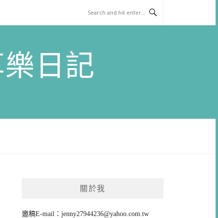
)享樂日記
關於我
邀稿E-mail：
jenny27944236@yahoo.com.tw