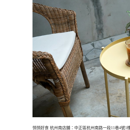
悄悄好食 杭州南店舖：中正區杭州南路一段11巷4號1樓 營業時