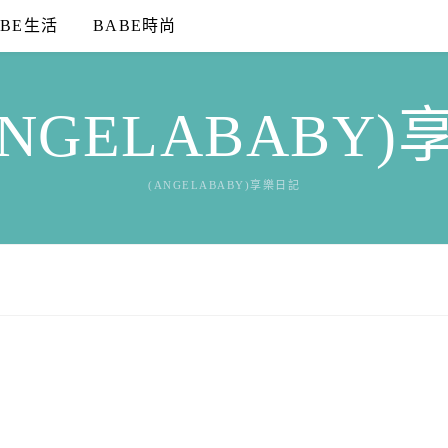
ABE生活
BABE時尚
NGELABABY
(ANGELABABY)享樂日記