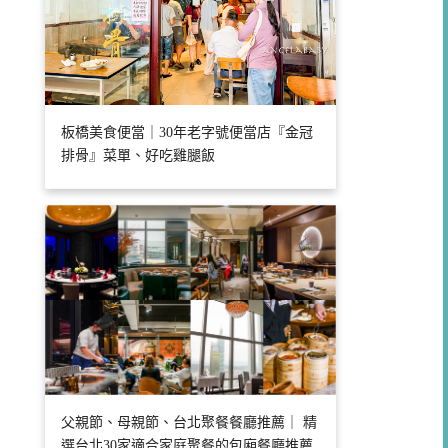
板橋美食便當｜30年老字號便當店『金冠
排骨』菜單、好吃雞腿飯
父親節、母親節、台北聚餐餐廳推薦｜ 精
選台北30家適合家庭聚餐的包廂餐廳推薦