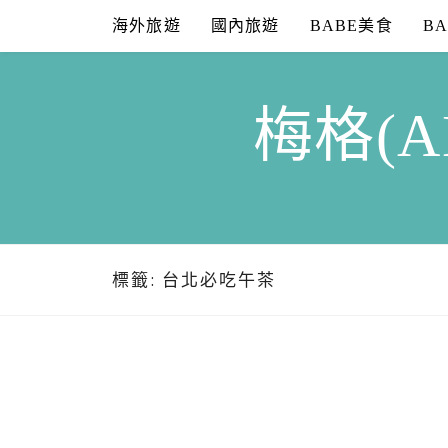
Skip
海外旅遊
國內旅遊
BABE美食
B
to
content
梅格(A
標籤:
台北必吃午茶