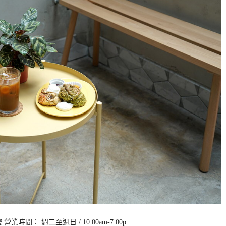
間： 週二至週日 / 10:00am-7:00p…