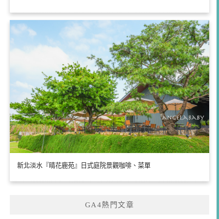
新北淡水『晴花鹿苑』日式庭院景觀咖啡、菜單
GA4熱門文章