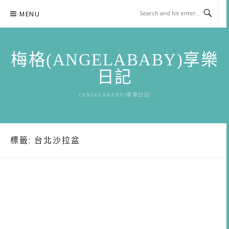
Skip
MENU
to
content
梅格(ANGELABABY)享樂
日記
(ANGELABABY)享樂日記
標籤:
台北沙拉盆