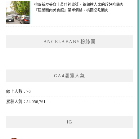
桃園新屋美食｜最佳神農獎、養鵝達人家的超好吃鵝肉
『建業鵝肉美食館』菜單價格、桃園必吃鵝肉
ANGELABABY粉絲團
GA4瀏覽人氣
線上人數：76
累積人氣：54,056,761
IG