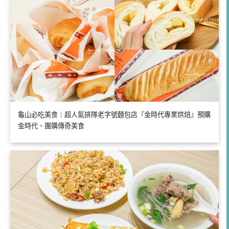
龜山必吃美食｜超人氣排隊老字號麵包店『金時代專業烘焙』預購
金時代、團購傳奇美食