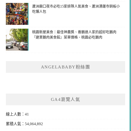
蘆洲廟口夜市必吃15家排隊人氣美食、蘆洲湧蓮寺銅板小
吃懶人包
桃園新屋美食｜最佳神農獎、養鵝達人家的超好吃鵝肉
『建業鵝肉美食館』菜單價格、桃園必吃鵝肉
ANGELABABY粉絲團
GA4瀏覽人氣
線上人數：41
累積人氣：54,064,892