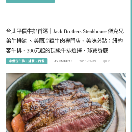
台北平價牛排首選｜Jack Brothers Steakhouse 傑克兄
弟牛排館 、美國冷藏牛肉專門店、美味必點：紐約
客牛排、390元起的頂級牛排選擇、球賽餐廳
中價位牛排、排餐、西餐
AYUMI0218
2019-09-09
2