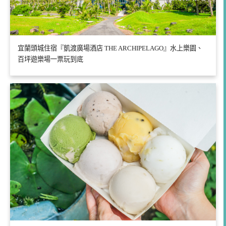
宜蘭頭城住宿『凱渡廣場酒店 THE ARCHIPELAGO』水上樂園、
百坪遊樂場一票玩到底