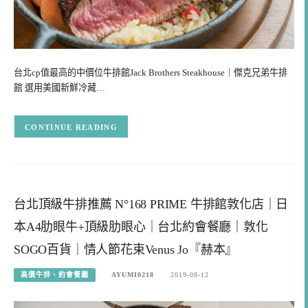
台北cp值最高的中價位牛排館Jack Brothers Steakhouse｜傑克兄弟牛排
館 選用美國新鮮冷藏…
CONTINUE READING
台北頂級牛排推薦 N°168 PRIME 牛排館敦化店｜日
本A4肋眼牛+頂級肋眼心｜台北約會餐廳｜敦化
SOGO百貨｜情人節花束Venus Jo『赫本』
高價牛排、約會餐廳
AYUMI0218
2019-08-12