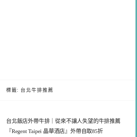
標籤:
台北牛排推薦
台北飯店外帶牛排｜從來不讓人失望的牛排推薦
『Regent Taipei 晶華酒店』外帶自取85折