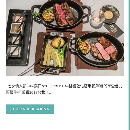
七夕情人節babe選在N°168 PRIME 牛排館敦化店用餐,寧靜的享受台北
頂級牛排 榮獲2018台北米…
CONTINUE READING