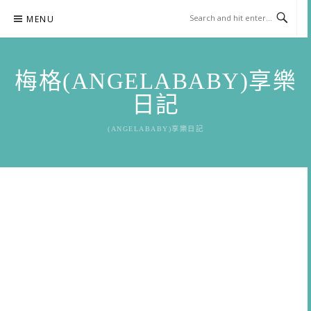
Skip
MENU
to
content
梅格(ANGELABABY)享樂
日記
(ANGELABABY)享樂日記