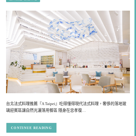
台北法式料理推薦『A Taipei』吃得懂得現代法式料理，奢侈的落地玻
璃迎賓區讓自然光灑落用餐區 隱身在忠孝復…
CONTINUE READING