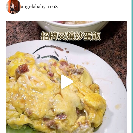
angelababy_0218