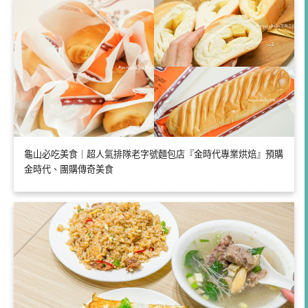
龜山必吃美食｜超人氣排隊老字號麵包店『金時代專業烘焙』預購
金時代、團購傳奇美食