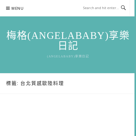
Skip
MENU
to
content
梅格(ANGELABABY)享樂
日記
(ANGELABABY)享樂日記
標籤:
台北質感歐陸料理