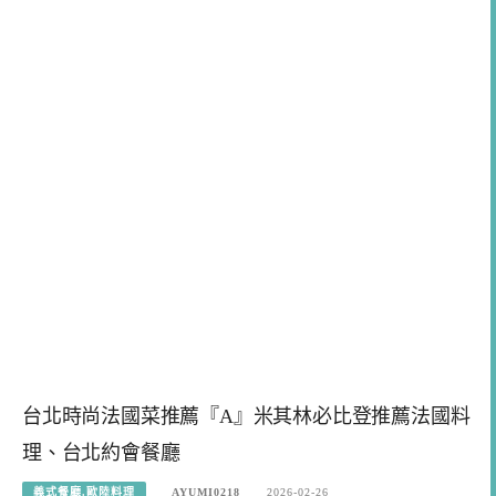
台北時尚法國菜推薦『A』米其林必比登推薦法國料
理、台北約會餐廳
義式餐廳.歐陸料理
AYUMI0218
2026-02-26