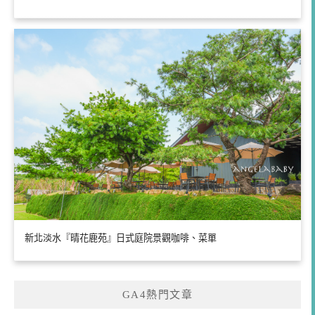
新北淡水『晴花鹿苑』日式庭院景觀咖啡、菜單
GA4熱門文章