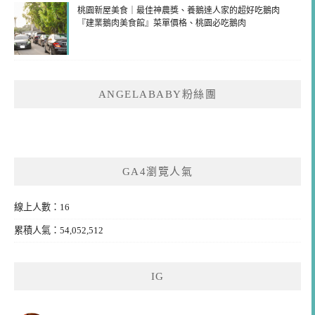
桃園新屋美食｜最佳神農獎、養鵝達人家的超好吃鵝肉
『建業鵝肉美食館』菜單價格、桃園必吃鵝肉
ANGELABABY粉絲團
GA4瀏覽人氣
線上人數：16
累積人氣：54,052,512
IG